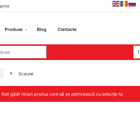
oprire
Produse
Blog
Contacte
:
Scaune
 fost găsit niciun produs care să se potrivească cu selecția ta.