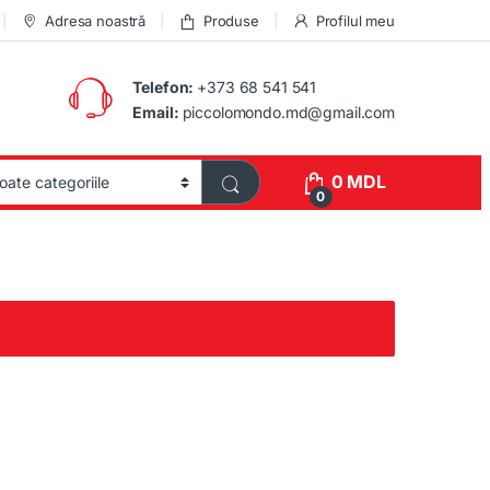
Adresa noastră
Produse
Profilul meu
Telefon:
+373 68 541 541
Email:
piccolomondo.md@gmail.com
0
MDL
0