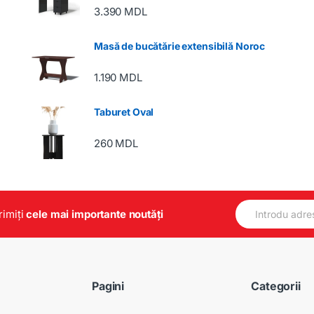
3.390
MDL
Masă de bucătărie extensibilă Noroc
1.190
MDL
Taburet Oval
260
MDL
E
primiți
cele mai importante noutăți
m
a
i
l
*
Pagini
Categorii