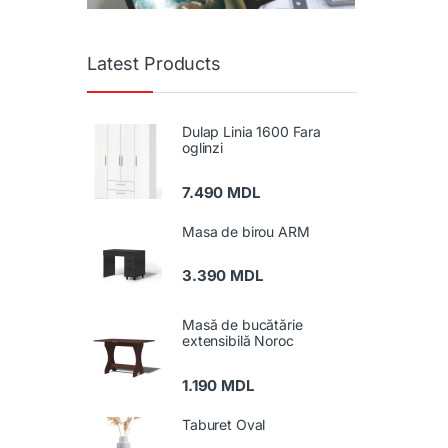
Latest Products
Dulap Linia 1600 Fara
oglinzi
7.490
MDL
Masa de birou ARM
3.390
MDL
Masă de bucătărie
extensibilă Noroc
1.190
MDL
Taburet Oval