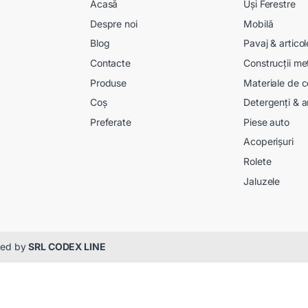
Acasă
Uși Ferestre
Despre noi
Mobilă
Blog
Pavaj & artico
Contacte
Construcții me
Produse
Materiale de c
Coș
Detergenți & a
Preferate
Piese auto
Acoperișuri
Rolete
Jaluzele
gned by
SRL CODEX LINE