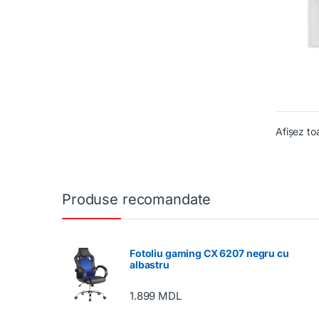
Afișez to
Produse recomandate
Fotoliu gaming CX 6207 negru cu
albastru
1.899
MDL