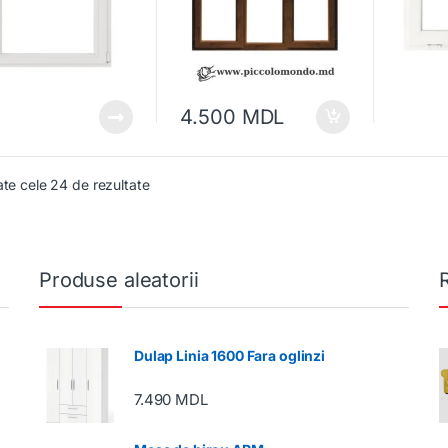
4.500
MDL
ate cele 24 de rezultate
Produse aleatorii
Dulap Linia 1600 Fara oglinzi
7.490
MDL