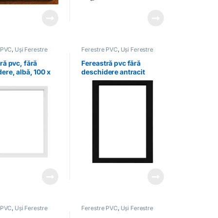
 PVC
,
Uși Ferestre
Ferestre PVC
,
Uși Ferestre
ră pvc, fără
Fereastră pvc fără
ere, albă, 100 x
deschidere antracit
 PVC
,
Uși Ferestre
Ferestre PVC
,
Uși Ferestre