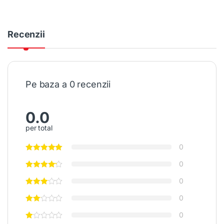
Recenzii
Pe baza a 0 recenzii
0.0
per total
0
0
0
0
0