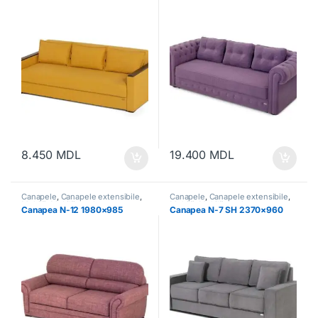
8.450
MDL
19.400
MDL
Canapele
,
Canapele extensibile
,
Canapele
,
Canapele extensibile
,
Mobilă
,
Mobilă moale
Mobilă
,
Mobilă moale
Canapea N-12 1980×985
Canapea N-7 SH 2370×960