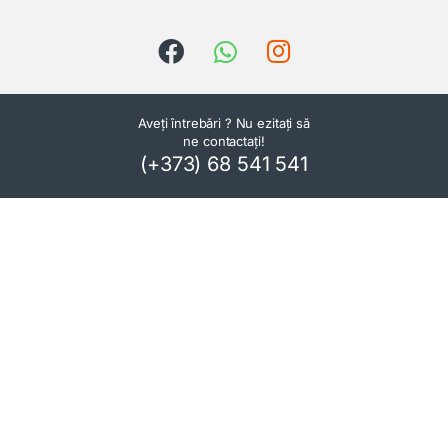
Aveți întrebări ? Nu ezitați să
ne contactați!
(+373) 68 541 541