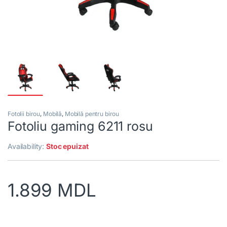
Fotolii birou
,
Mobilă
,
Mobilă pentru birou
Fotoliu gaming 6211 rosu
Availability:
Stoc epuizat
1.899
MDL