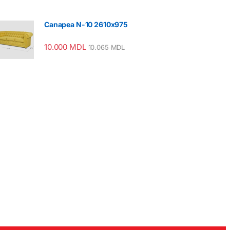
Canapea N-10 2610x975
10.000
MDL
10.065
MDL