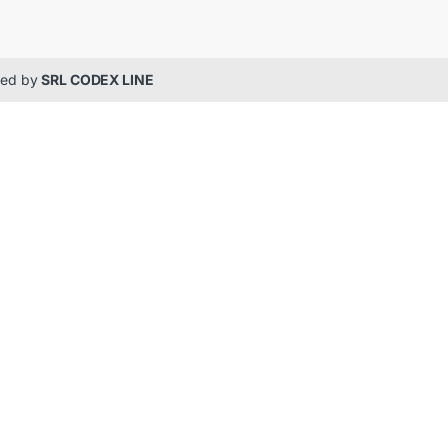
gned by
SRL CODEX LINE