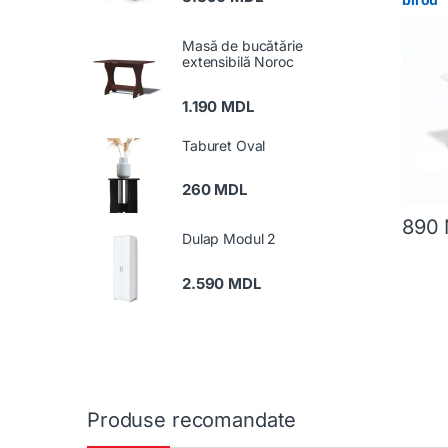
Masă de bucătărie
extensibilă Noroc
1.190
MDL
Taburet Oval
260
MDL
890
Dulap Modul 2
2.590
MDL
Produse recomandate