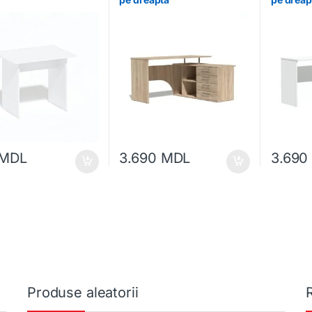
MDL
3.690
MDL
3.69
Produse aleatorii