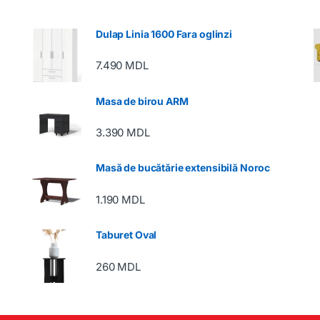
Dulap Linia 1600 Fara oglinzi
7.490
MDL
Masa de birou ARM
3.390
MDL
Masă de bucătărie extensibilă Noroc
1.190
MDL
Taburet Oval
260
MDL