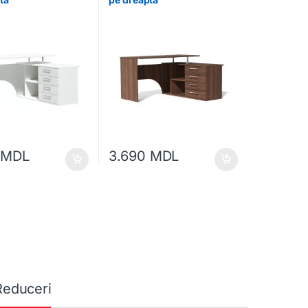
0
MDL
3.690
MDL
Reduceri