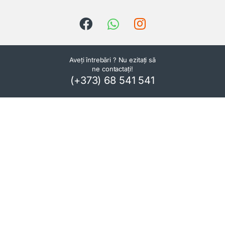
Aveți întrebări ? Nu ezitați să
ne contactați!
(+373) 68 541 541