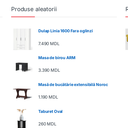
Produse aleatorii
Dulap Linia 1600 Fara oglinzi
7.490
MDL
Masa de birou ARM
3.390
MDL
Masă de bucătărie extensibilă Noroc
1.190
MDL
Taburet Oval
260
MDL