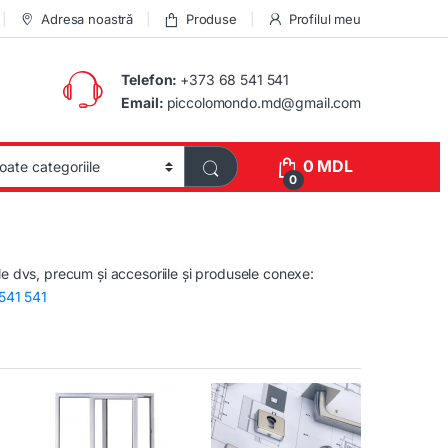
Adresa noastră
Produse
Profilul meu
Telefon:
+373 68 541 541
Email:
piccolomondo.md@gmail.com
0
MDL
0
e dvs, precum și accesoriile și produsele conexe:
541 541