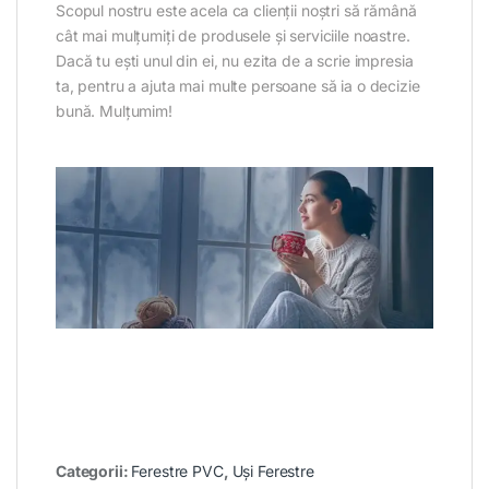
Scopul nostru este acela ca clienții noștri să rămână
cât mai mulțumiți de produsele și serviciile noastre.
Dacă tu ești unul din ei, nu ezita de a scrie impresia
ta, pentru a ajuta mai multe persoane să ia o decizie
bună. Mulțumim!
Categorii:
Ferestre PVC
,
Uși Ferestre