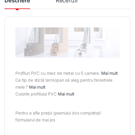
Descriere
Recenzii
Profiluri PVC cu miez de metal cu 5 camere.
Mai mult
Ce tip de sticlă termopan să aleg pentru ferestrele
mele ?
Mai mult
Culorile profilului PVC
Mai mult
Pentru a afla prețul geamului dvs completați
formularul de mai jos