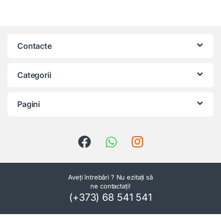
Contacte
Categorii
Pagini
Aveți întrebări ? Nu ezitați să
ne contactați!
(+373) 68 541 541