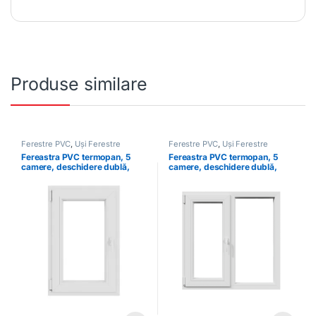
Produse similare
Ferestre PVC
,
Uși Ferestre
Ferestre PVC
,
Uși Ferestre
Fereastra PVC termopan, 5
Fereastra PVC termopan, 5
camere, deschidere dublă,
camere, deschidere dublă,
stânga, albă
stânga, albă