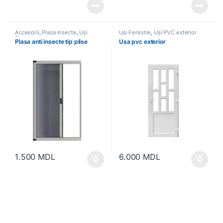
Accesorii
,
Plasa insecte
,
Uși
Uși Ferestre
,
Uși PVC exterior
Ferestre
Plasa anti insecte tip plise
Usa pvc exterior
1.500
MDL
6.000
MDL