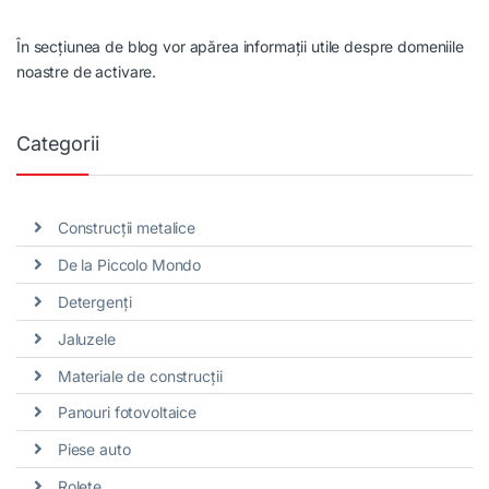
În secțiunea de blog vor apărea informații utile despre domeniile
noastre de activare.
Categorii
Construcții metalice
De la Piccolo Mondo
Detergenți
Jaluzele
Materiale de construcții
Panouri fotovoltaice
Piese auto
Rolete