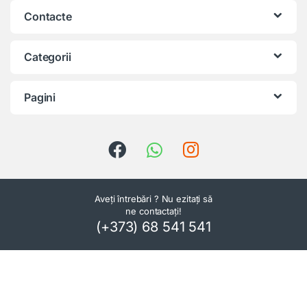
Contacte
Categorii
Pagini
Aveți întrebări ? Nu ezitați să
ne contactați!
(+373) 68 541 541