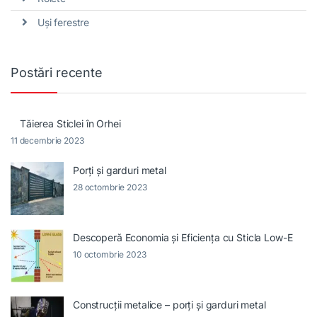
Uși ferestre
Postări recente
Tăierea Sticlei în Orhei
11 decembrie 2023
Porți și garduri metal
28 octombrie 2023
Descoperă Economia și Eficiența cu Sticla Low-E
10 octombrie 2023
Construcții metalice – porți și garduri metal