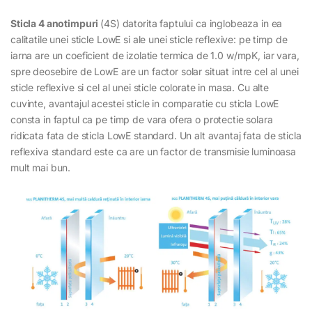
Sticla 4 anotimpuri
(4S) datorita faptului ca inglobeaza in ea
calitatile unei sticle LowE si ale unei sticle reflexive: pe timp de
iarna are un coeficient de izolatie termica de 1.0 w/mpK, iar vara,
spre deosebire de LowE are un factor solar situat intre cel al unei
sticle reflexive si cel al unei sticle colorate in masa. Cu alte
cuvinte, avantajul acestei sticle in comparatie cu sticla LowE
consta in faptul ca pe timp de vara ofera o protectie solara
ridicata fata de sticla LowE standard. Un alt avantaj fata de sticla
reflexiva standard este ca are un factor de transmisie luminoasa
mult mai bun.