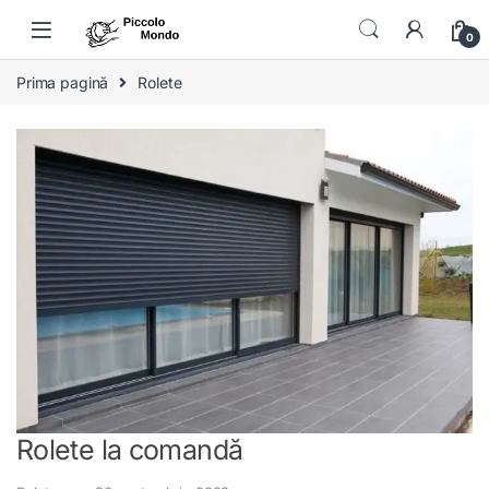
Skip to navigation
Skip to content
0
Prima pagină
Rolete
Rolete la comandă