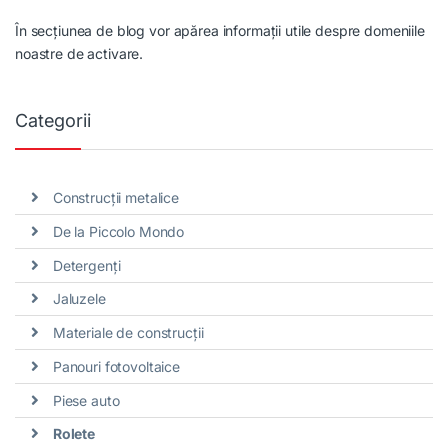
În secțiunea de blog vor apărea informații utile despre domeniile
noastre de activare.
Categorii
Construcții metalice
De la Piccolo Mondo
Detergenți
Jaluzele
Materiale de construcții
Panouri fotovoltaice
Piese auto
Rolete