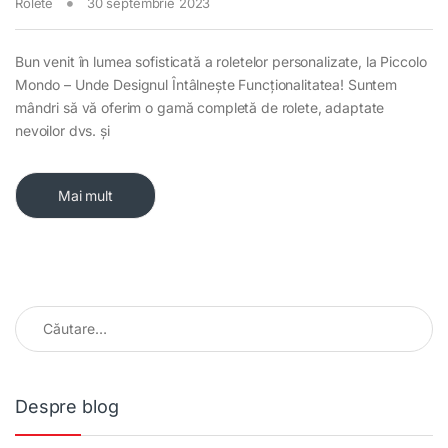
Rolete
30 septembrie 2023
Bun venit în lumea sofisticată a roletelor personalizate, la Piccolo
Mondo – Unde Designul Întâlnește Funcționalitatea! Suntem
mândri să vă oferim o gamă completă de rolete, adaptate
nevoilor dvs. și
Mai mult
Caută după:
Despre blog