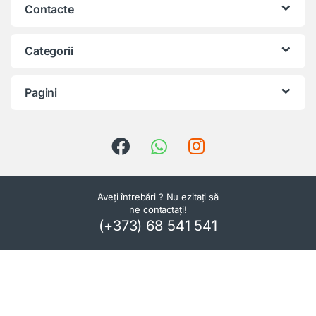
Contacte
Categorii
Pagini
Aveți întrebări ? Nu ezitați să
ne contactați!
(+373) 68 541 541