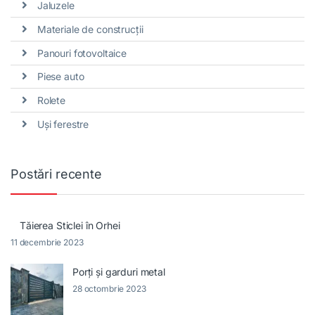
Jaluzele
Materiale de construcții
Panouri fotovoltaice
Piese auto
Rolete
Uși ferestre
Postări recente
Tăierea Sticlei în Orhei
11 decembrie 2023
Porți și garduri metal
28 octombrie 2023