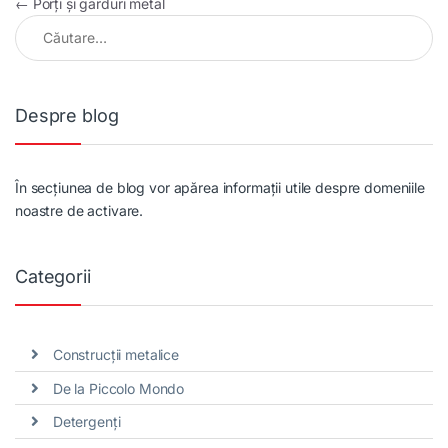
Navigare în articole
←
Porți și garduri metal
Caută după:
Despre blog
În secțiunea de blog vor apărea informații utile despre domeniile
noastre de activare.
Categorii
Construcții metalice
De la Piccolo Mondo
Detergenți