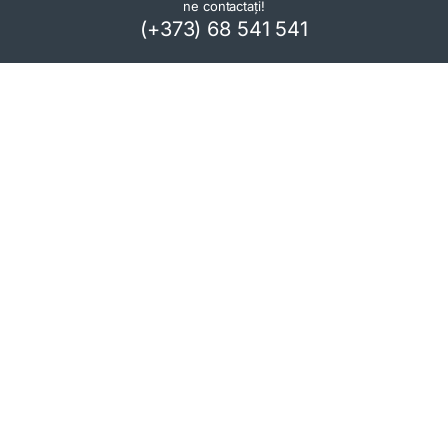
ne contactați!
(+373) 68 541 541