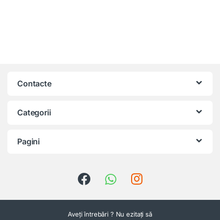
Contacte
Categorii
Pagini
Aveți întrebări ? Nu ezitați să