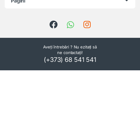
Pagini
Aveți întrebări ? Nu ezitați să
ne contactați!
(+373) 68 541 541