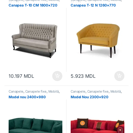
Mobilă moale
Mobilă moale
Canapea T-10 CM 1800×720
Canapea T-12 N 1260×770
10.197
MDL
5.923
MDL
Canapele
,
Canapele fixe
,
Mobilă
,
Canapele
,
Canapele fixe
,
Mobilă
,
Mobilă moale
Mobilă moale
Model nou 2400×980
Model Nou 2300×920