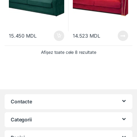
15.450
MDL
14.523
MDL
Afișez toate cele 8 rezultate
Contacte
Categorii