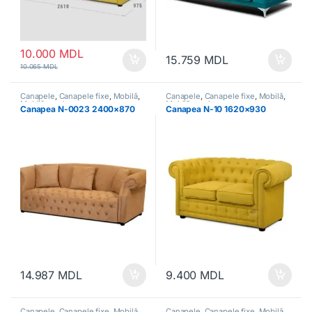
10.000
MDL
15.759
MDL
10.065
MDL
Canapele
,
Canapele fixe
,
Mobilă
,
Canapele
,
Canapele fixe
,
Mobilă
,
Mobilă moale
Mobilă moale
Canapea N-0023 2400×870
Canapea N-10 1620×930
14.987
MDL
9.400
MDL
Canapele
,
Canapele fixe
,
Mobilă
,
Canapele
,
Canapele fixe
,
Mobilă
,