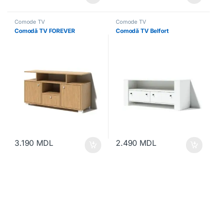
Comode TV
Comode TV
Comodă TV FOREVER
Comodă TV Belfort
3.190
MDL
2.490
MDL