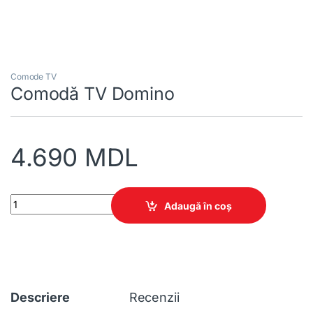
Comode TV
Comodă TV Domino
4.690
MDL
Comodă TV Domino quantity
Adaugă în coș
Descriere
Recenzii