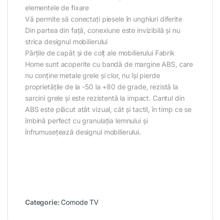
elementele de fixare
Vă permite să conectați piesele în unghiuri diferite
Din partea din față, conexiune este invizibilă și nu
strica designul mobilierului
Părțile de capăt și de colț ale mobilierului Fabrik
Home sunt acoperite cu bandă de margine ABS, care
nu conține metale grele și clor, nu își pierde
proprietățile de la -50 la +80 de grade, rezistă la
sarcini grele și este rezistentă la impact. Cantul din
ABS este plăcut atât vizual, cât și tactil, în timp ce se
îmbină perfect cu granulația lemnului și
înfrumusețează designul mobilierului.
Categorie:
Comode TV