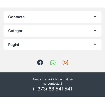
Contacte
Categorii
Pagini
Aveți întrebări ? Nu ezitați să
ne contactați!
(+373) 68 541 541