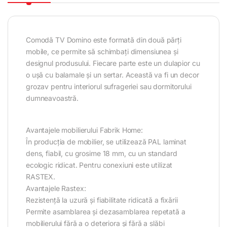
Comodă TV Domino este formată din două părți
mobile, ce permite să schimbați dimensiunea și
designul produsului. Fiecare parte este un dulapior cu
o uşă cu balamale şi un sertar. Această va fi un decor
grozav pentru interiorul sufrageriei sau dormitorului
dumneavoastră.
Avantajele mobilierului Fabrik Home:
În producția de mobilier, se utilizează PAL laminat
dens, fiabil, cu grosime 18 mm, cu un standard
ecologic ridicat. Pentru conexiuni este utilizat
RASTEX.
Avantajele Rastex:
Rezistență la uzură și fiabilitate ridicată a fixării
Permite asamblarea și dezasamblarea repetată a
mobilierului fără a o deteriora și fără a slăbi