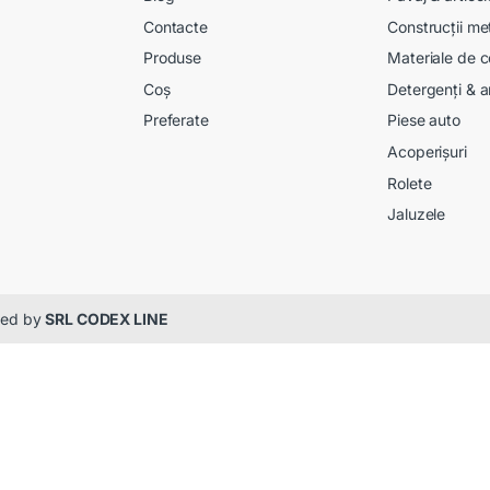
Contacte
Construcții me
Produse
Materiale de c
Coș
Detergenți & a
Preferate
Piese auto
Acoperișuri
Rolete
Jaluzele
gned by
SRL CODEX LINE