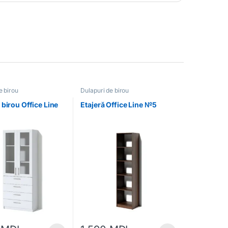
e birou
Dulapuri de birou
 birou Office Line
Etajeră Office Line №5