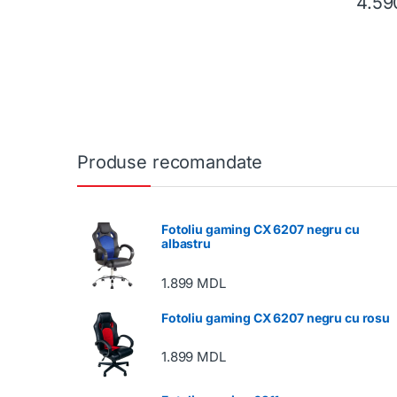
4.5
Produse recomandate
Fotoliu gaming CX 6207 negru cu
albastru
1.899
MDL
Fotoliu gaming CX 6207 negru cu rosu
1.899
MDL