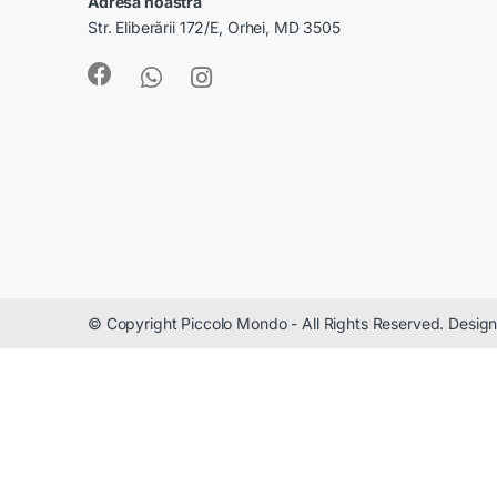
Adresa noastră
Str. Eliberării 172/E, Orhei, MD 3505
© Copyright Piccolo Mondo - All Rights Reserved. Desi