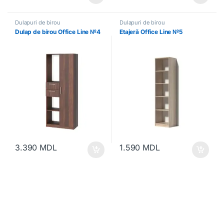
Dulapuri de birou
Dulapuri de birou
Dulap de birou Office Line №4
Etajeră Office Line №5
3.390
MDL
1.590
MDL