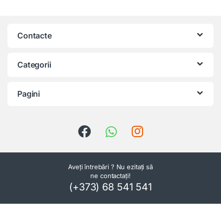
Contacte
Categorii
Pagini
Aveți întrebări ? Nu ezitați să
ne contactați!
(+373) 68 541 541