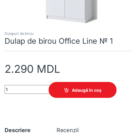
Dulapuri de birou
Dulap de birou Office Line № 1
2.290
MDL
Dulap de birou Office Line № 1 quantity
Adaugă în coș
Descriere
Recenzii