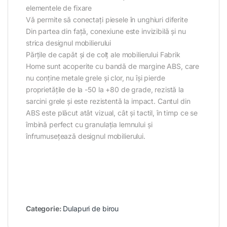
elementele de fixare
Vă permite să conectați piesele în unghiuri diferite
Din partea din față, conexiune este invizibilă și nu
strica designul mobilierului
Părțile de capăt și de colț ale mobilierului Fabrik
Home sunt acoperite cu bandă de margine ABS, care
nu conține metale grele și clor, nu își pierde
proprietățile de la -50 la +80 de grade, rezistă la
sarcini grele și este rezistentă la impact. Cantul din
ABS este plăcut atât vizual, cât și tactil, în timp ce se
îmbină perfect cu granulația lemnului și
înfrumusețează designul mobilierului.
Categorie:
Dulapuri de birou