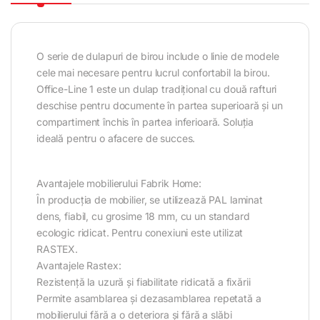
O serie de dulapuri de birou include o linie de modele
cele mai necesare pentru lucrul confortabil la birou.
Office-Line 1 este un dulap tradițional cu două rafturi
deschise pentru documente în partea superioară și un
compartiment închis în partea inferioară. Soluția
ideală pentru o afacere de succes.
Avantajele mobilierului Fabrik Home:
În producția de mobilier, se utilizează PAL laminat
dens, fiabil, cu grosime 18 mm, cu un standard
ecologic ridicat. Pentru conexiuni este utilizat
RASTEX.
Avantajele Rastex:
Rezistență la uzură și fiabilitate ridicată a fixării
Permite asamblarea și dezasamblarea repetată a
mobilierului fără a o deteriora și fără a slăbi