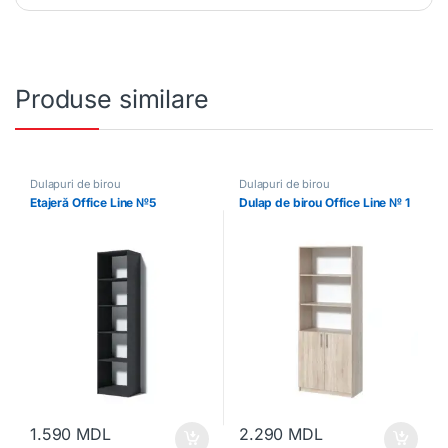
Produse similare
Dulapuri de birou
Dulapuri de birou
Etajeră Office Line №5
Dulap de birou Office Line № 1
1.590
MDL
2.290
MDL