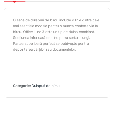
O serie de dulapuri de birou include o linie dintre cele
mai esentiale modele pentru o munca confortabila la
birou. Office-Line 3 este un tip de dulap combinat.
Secțiunea inferioară conține patru sertare lungi.
Partea superioară perfect se potrivește pentru
depozitarea cărților sau documentelor.
Categorie:
Dulapuri de birou