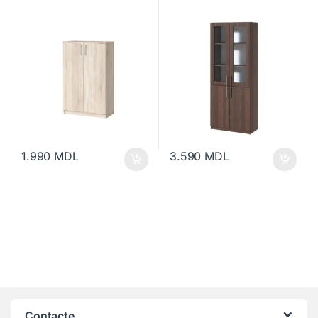
1.990
MDL
3.590
MDL
Contacte