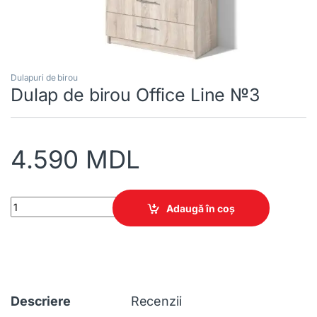
Dulapuri de birou
Dulap de birou Office Line №3
4.590
MDL
Dulap de birou Office Line №3 quantity
Adaugă în coș
Descriere
Recenzii