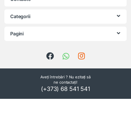
Categorii
Pagini
Aveți întrebări ? Nu ezitați să
ne contactați!
(+373) 68 541 541