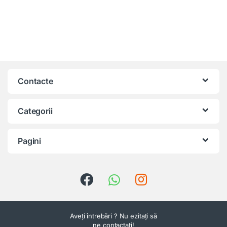
Contacte
Categorii
Pagini
Aveți întrebări ? Nu ezitați să
ne contactați!