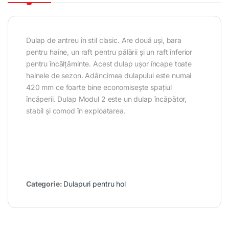
Dulap de antreu în stil clasic. Are două uși, bara
pentru haine, un raft pentru pălării și un raft înferior
pentru încălțăminte. Acest dulap ușor încape toate
hainele de sezon. Adâncimea dulapului este numai
420 mm ce foarte bine economisește spațiul
încăperii. Dulap Modul 2 este un dulap încăpător,
stabil și comod în exploatarea.
Categorie:
Dulapuri pentru hol