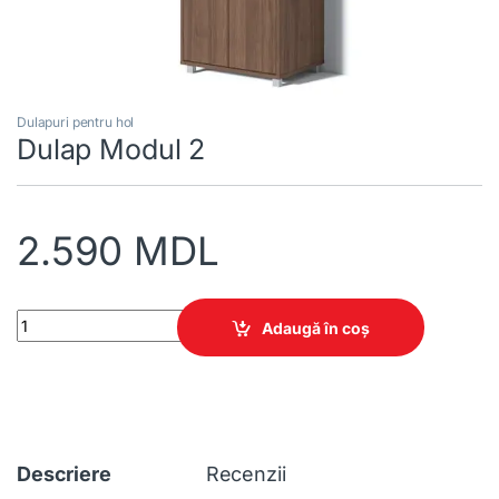
Dulapuri pentru hol
Dulap Modul 2
2.590
MDL
Dulap Modul 2 quantity
Adaugă în coș
Descriere
Recenzii