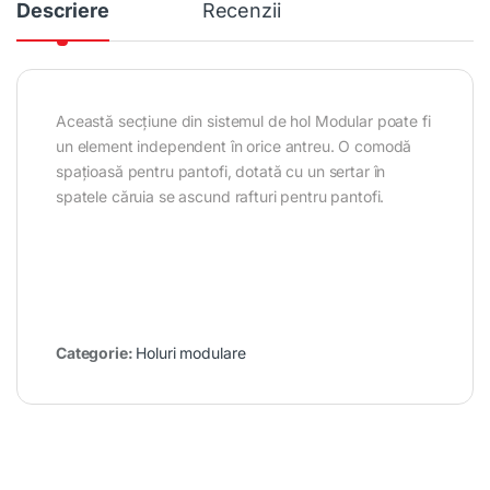
Descriere
Recenzii
Această secțiune din sistemul de hol Modular poate fi
un element independent în orice antreu. O comodă
spațioasă pentru pantofi, dotată cu un sertar în
spatele căruia se ascund rafturi pentru pantofi.
Categorie:
Holuri modulare