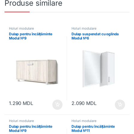
Produse similare
Holuri modulare
Holuri modulare
Dulap pentru încălțăminte
Dulap suspendat cu oglinda
Modul №9
Modul №6
1.290
MDL
2.090
MDL
Holuri modulare
Holuri modulare
Dulap pentru încălțăminte
Dulap pentru încălțăminte
Modul №9
Modul №11