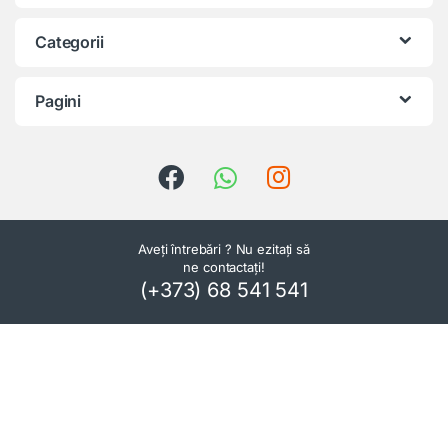
Categorii
Pagini
Aveți întrebări ? Nu ezitați să
ne contactați!
(+373) 68 541 541