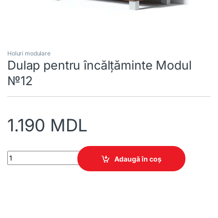
Holuri modulare
Dulap pentru încălțăminte Modul
№12
1.190
MDL
Dulap pentru încălțăminte Modul №12 quantity
Adaugă în coș