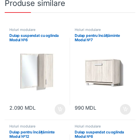
Produse similare
Holuri modulare
Holuri modulare
Dulap suspendat cu oglinda
Dulap pentru încălțăminte
Modul №6
Modul №7
2.090
MDL
990
MDL
Holuri modulare
Holuri modulare
Dulap pentru încălțăminte
Dulap suspendat cu oglinda
Modul №12
Modul №6