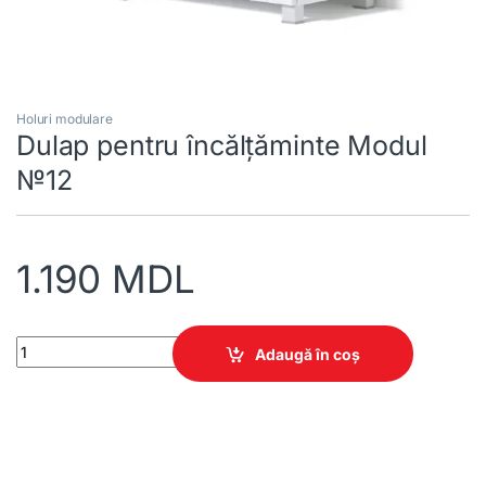
Holuri modulare
Dulap pentru încălțăminte Modul
№12
1.190
MDL
Dulap pentru încălțăminte Modul №12 quantity
Adaugă în coș