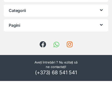
Categorii
Pagini
Aveți întrebări ? Nu ezitați să
ne contactați!
(+373) 68 541 541