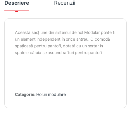
Descriere
Recenzii
Această secțiune din sistemul de hol Modular poate fi
un element independent în orice antreu. O comodă
spațioasă pentru pantofi, dotată cu un sertar în
spatele căruia se ascund rafturi pentru pantofi.
Categorie:
Holuri modulare