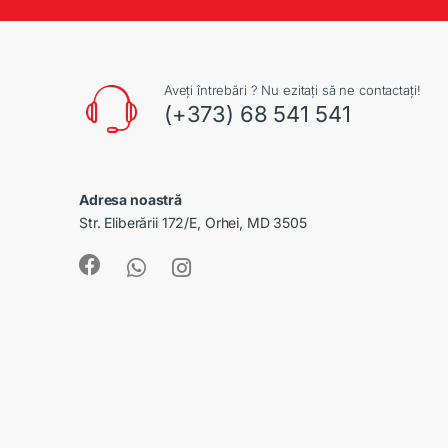
Aveți întrebări ? Nu ezitați să ne contactați!
(+373) 68 541 541
Adresa noastră
Str. Eliberării 172/E, Orhei, MD 3505