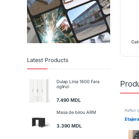
Cat
Latest Products
Dulap Linia 1600 Fara
Produ
oglinzi
7.490
MDL
Rafturi ș
Masa de birou ARM
Etajer
3.390
MDL