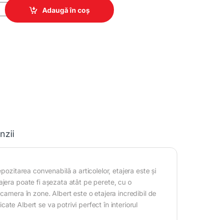
ity
Adaugă în coș
nzii
pozitarea convenabilă a articolelor, etajera este și
jera poate fi așezata atât pe perete, cu o
camera în zone. Albert este o etajera incredibil de
icate Albert se va potrivi perfect în interiorul