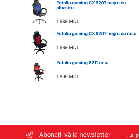
Fotoliu gaming CX 6207 negru cu
albastru
1.899
MDL
Fotoliu gaming CX 6207 negru cu rosu
1.899
MDL
Fotoliu gaming 6211 rosu
1.899
MDL
Abonați-vă la newsletter
...și 