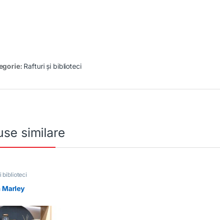
egorie:
Rafturi și biblioteci
se similare
i biblioteci
a Marley