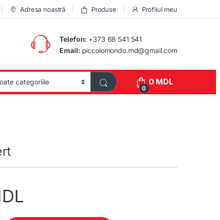
Adresa noastră
Produse
Profilul meu
Telefon:
+373 68 541 541
Email:
piccolomondo.md@gmail.com
0
MDL
0
rt
DL