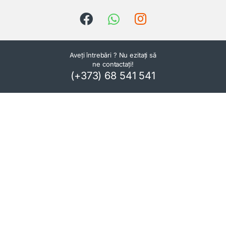
Aveți întrebări ? Nu ezitați să
ne contactați!
(+373) 68 541 541