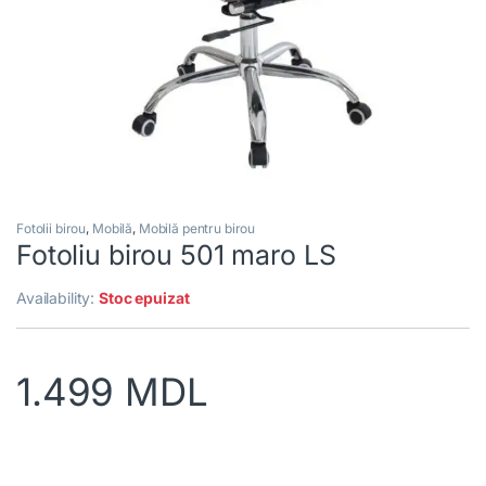
Fotolii birou
,
Mobilă
,
Mobilă pentru birou
Fotoliu birou 501 maro LS
Availability:
Stoc epuizat
1.499
MDL