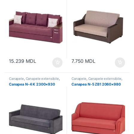
15.239
MDL
7.750
MDL
Canapele
,
Canapele extensibile
,
Canapele
,
Canapele extensibile
,
Mobilă
,
Mobilă moale
Mobilă
,
Mobilă moale
Canapea N-4 K 2300×930
Canapea N-5 ZB1 2060×980