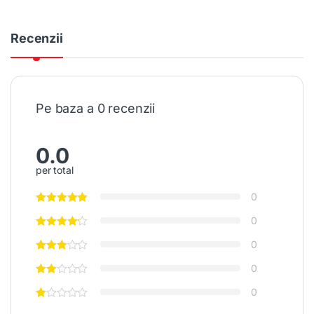
Recenzii
Pe baza a 0 recenzii
0.0
per total
0
0
0
0
0