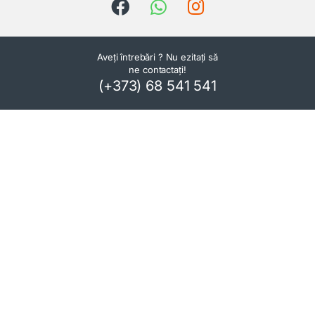
Aveți întrebări ? Nu ezitați să
ne contactați!
(+373) 68 541 541