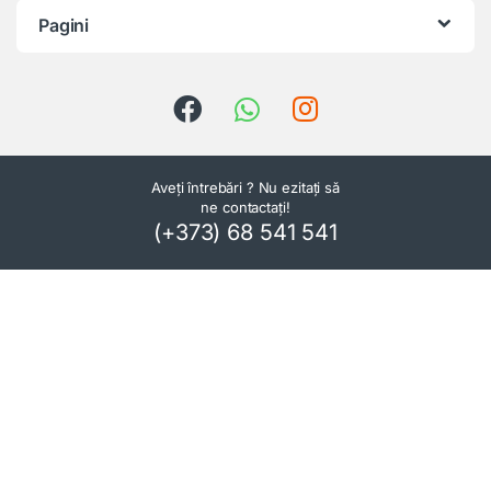
Pagini
Aveți întrebări ? Nu ezitați să
ne contactați!
(+373) 68 541 541