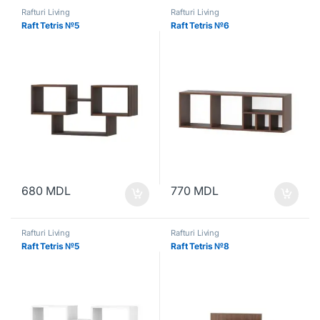
Rafturi Living
Rafturi Living
Raft Tetris №5
Raft Tetris №6
680
MDL
770
MDL
Rafturi Living
Rafturi Living
Raft Tetris №5
Raft Tetris №8