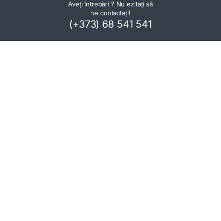
Aveți întrebări ? Nu ezitați să
ne contactați!
(+373) 68 541 541