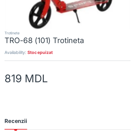
Trotinete
TRO-68 (101) Trotineta
Availability:
Stoc epuizat
819
MDL
Recenzii