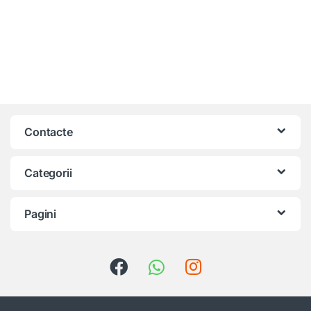
Contacte
Categorii
Pagini