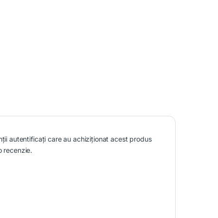
nții autentificați care au achiziționat acest produs
o recenzie.