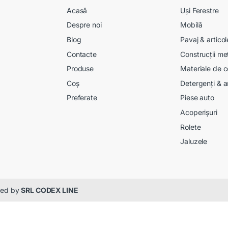
Acasă
Uși Ferestre
Despre noi
Mobilă
Blog
Pavaj & artico
Contacte
Construcții me
Produse
Materiale de c
Coș
Detergenți & a
Preferate
Piese auto
Acoperișuri
Rolete
Jaluzele
gned by
SRL CODEX LINE