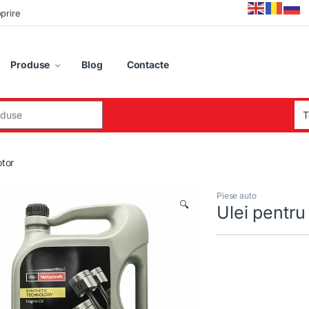
oprire
Produse
Blog
Contacte
:
otor
Piese auto
🔍
Ulei pentru