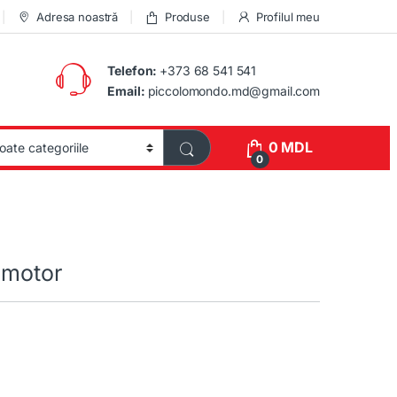
Adresa noastră
Produse
Profilul meu
Telefon:
+373 68 541 541
Email:
piccolomondo.md@gmail.com
0
MDL
0
 motor