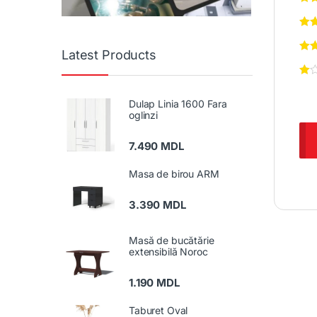
Latest Products
Dulap Linia 1600 Fara
oglinzi
7.490
MDL
Masa de birou ARM
3.390
MDL
Masă de bucătărie
extensibilă Noroc
1.190
MDL
Taburet Oval