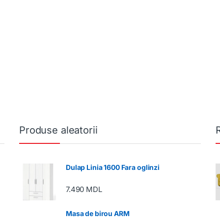
Produse aleatorii
Dulap Linia 1600 Fara oglinzi
7.490
MDL
Masa de birou ARM