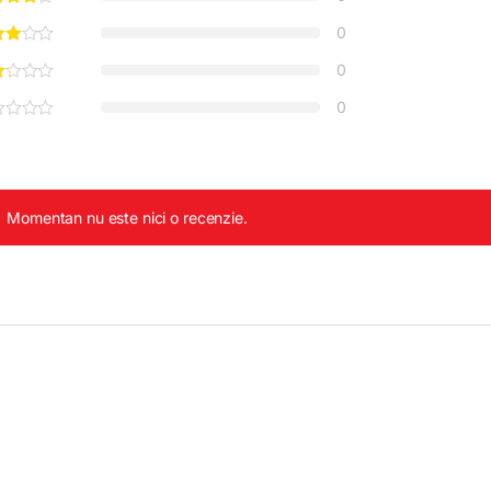
0
0
0
Momentan nu este nici o recenzie.