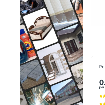
Pe
0
per 