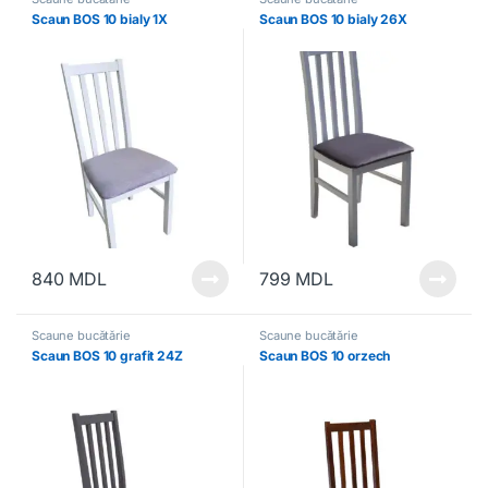
Scaun BOS 10 bialy 1X
Scaun BOS 10 bialy 26X
840
MDL
799
MDL
Scaune bucătărie
Scaune bucătărie
Scaun BOS 10 grafit 24Z
Scaun BOS 10 orzech