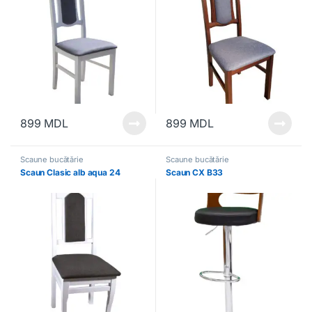
899
MDL
899
MDL
Scaune bucătărie
Scaune bucătărie
Scaun Clasic alb aqua 24
Scaun CX B33