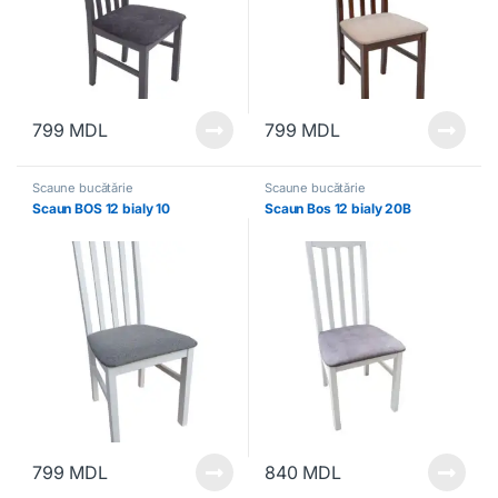
799
MDL
799
MDL
Scaune bucătărie
Scaune bucătărie
Scaun BOS 12 bialy 10
Scaun Bos 12 bialy 20B
799
MDL
840
MDL