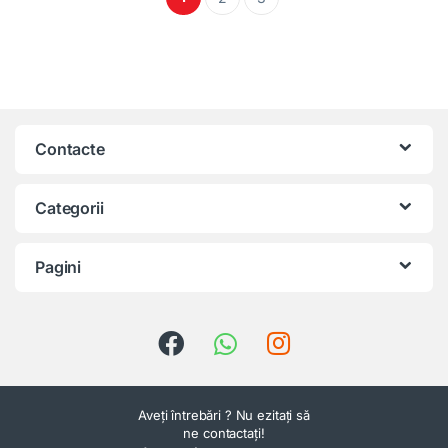
Contacte
Categorii
Pagini
Aveți întrebări ? Nu ezitați să
ne contactați!