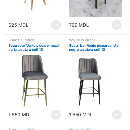
625
MDL
799
MDL
Scaune bucătărie
Scaune bucătărie
Scaun bar Vento picoare metal
Scaun bar Vento picoare metal
auriu tesatura soft 10
negru tesatura soft 10
1.550
MDL
1.550
MDL
Scaune bucătărie
Scaune bucătărie