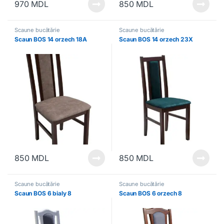
970
MDL
850
MDL
Scaune bucătărie
Scaune bucătărie
Scaun BOS 14 orzech 18A
Scaun BOS 14 orzech 23X
850
MDL
850
MDL
Scaune bucătărie
Scaune bucătărie
Scaun BOS 6 bialy 8
Scaun BOS 6 orzech 8