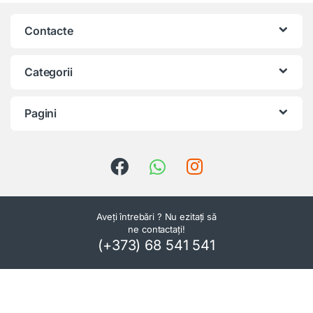
Contacte
Categorii
Pagini
Aveți întrebări ? Nu ezitați să
ne contactați!
(+373) 68 541 541