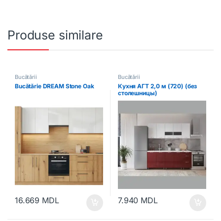
Produse similare
Bucătării
Bucătării
Bucătărie DREAM Stone Oak
Кухня АГТ 2,0 м (720) (без
столешницы)
16.669
MDL
7.940
MDL