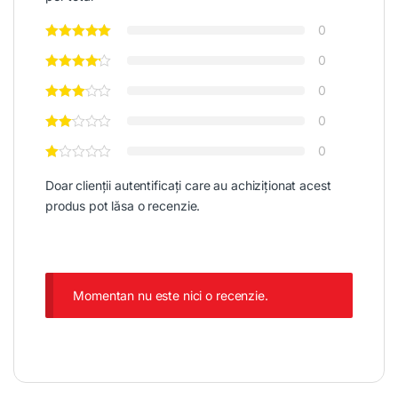
0
0
0
0
0
Doar clienții autentificați care au achiziționat acest
produs pot lăsa o recenzie.
Momentan nu este nici o recenzie.