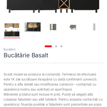
Bucătării
Bucătărie Basalt
Acest model se produce la comandă. Termenul de efectuare
este 14 zile lucrătoare începând cu dată confirmării comenzii.
Pentru a afla detalii sau modificarea comenzii – contactați cu
operatorul nostru sau solicitați un apel înapoi.
Mânerele și blatul sunt incluse în preț. Puteți să alegeți altă
culoarea fațadelor sau altă tablieră. Pentru aceasta contactați cu
operatorul. Nuanțe posibile a fațadelor sunt prezentate pe poze.