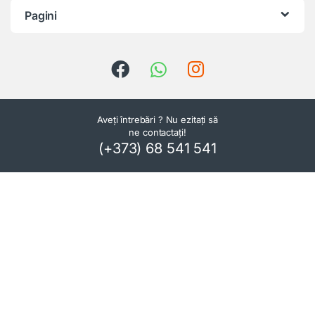
Pagini
Aveți întrebări ? Nu ezitați să
ne contactați!
(+373) 68 541 541