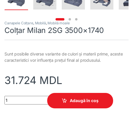
Canapele Colțare
,
Mobilă
,
Mobilă moale
Colțar Milan 2SG 3500×1740
Sunt posibile diverse variante de culori și materii prime, aceste
caracteristici vor influența prețul final al produsului.
31.724
MDL
Colțar Milan 2SG 3500x1740 quantity
Adaugă în coș