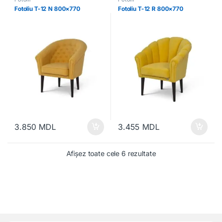
Fotoliu T-12 N 800×770
Fotoliu T-12 R 800×770
3.850
MDL
3.455
MDL
Afișez toate cele 6 rezultate