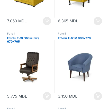
7.050
MDL
6.365
MDL
Fotolii
Fotolii
Fotoliu T-10 Oficiu (Fix)
Fotoliu T-12 M 800×770
670×765
5.775
MDL
3.150
MDL
Fotolii
Fotolii