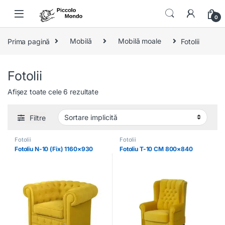
Skip to navigation
Skip to content
0
Prima pagină
Mobilă
Mobilă moale
Fotolii
Fotolii
Afișez toate cele 6 rezultate
Filtre
Fotolii
Fotolii
Fotoliu N-10 (Fix) 1160×930
Fotoliu T-10 CM 800×840