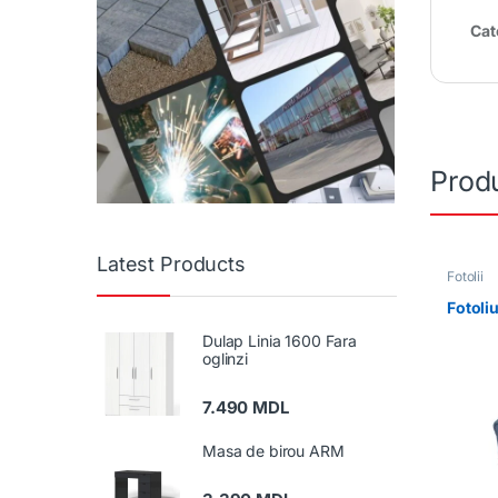
Cat
Produ
Latest Products
Fotolii
Fotoli
Dulap Linia 1600 Fara
oglinzi
7.490
MDL
Masa de birou ARM