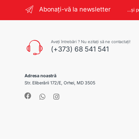
Abonați-vă la newsletter
...și 
Aveți întrebări ? Nu ezitați să ne contactați!
(+373) 68 541 541
Adresa noastră
Str. Eliberării 172/E, Orhei, MD 3505