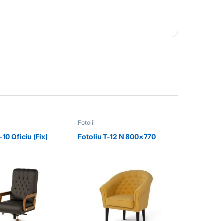
Fotolii
-10 Oficiu (Fix)
Fotoliu T-12 N 800×770
5