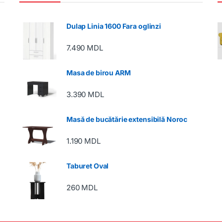
Dulap Linia 1600 Fara oglinzi
7.490
MDL
Masa de birou ARM
3.390
MDL
Masă de bucătărie extensibilă Noroc
1.190
MDL
Taburet Oval
260
MDL