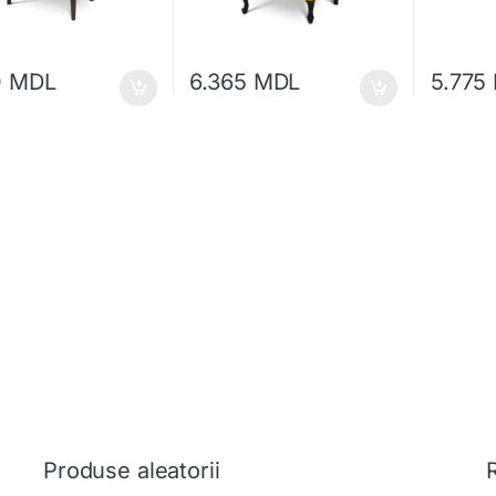
0
MDL
6.365
MDL
5.775
Produse aleatorii