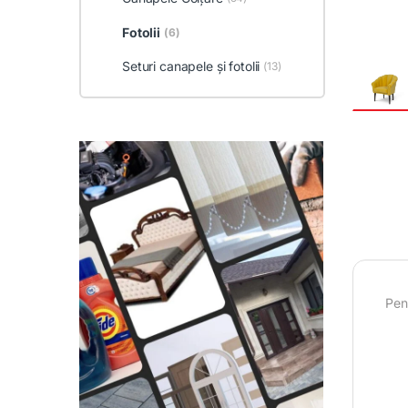
Fotolii
(6)
Seturi canapele și fotolii
(13)
Pent