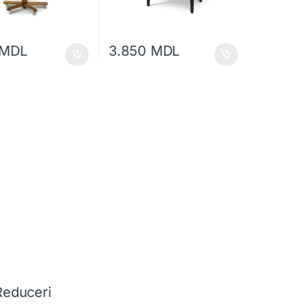
MDL
3.850
MDL
Reduceri