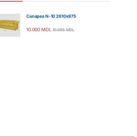
Canapea N-10 2610x975
10.000
MDL
10.065
MDL