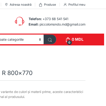
Adresa noastră
Produse
Profilul meu
Telefon:
+373 68 541 541
Email:
piccolomondo.md@gmail.com
0
MDL
0
12 R 800×770
variante de culori și materii prime, aceste caracteristici
inal al produsului.