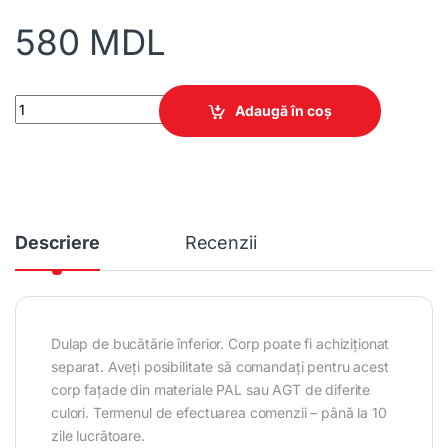
580
MDL
Dulap de bucătărie înferior 300 quantity
Adaugă în coș
Descriere
Recenzii
Dulap de bucătărie înferior. Corp poate fi achiziționat
separat. Aveți posibilitate să comandați pentru acest
corp fațade din materiale PAL sau AGT de diferite
culori. Termenul de efectuarea comenzii – până la 10
zile lucrătoare.