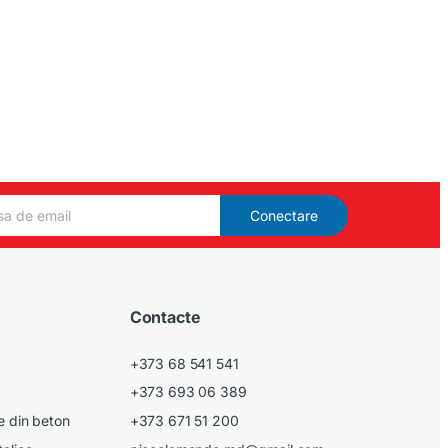
Conectare
Contacte
+373 68 541 541
+373 693 06 389
le din beton
+373 671 51 200