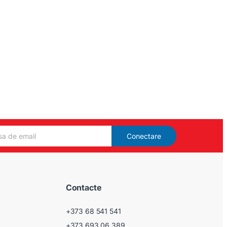
Conectare
Contacte
+373 68 541 541
+373 693 06 389