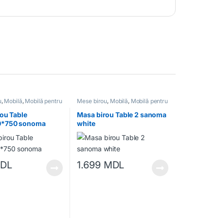
u
,
Mobilă
,
Mobilă pentru
Mese birou
,
Mobilă
,
Mobilă pentru
birou
ou Table
Masa birou Table 2 sanoma
0*750 sonoma
white
DL
1.699
MDL