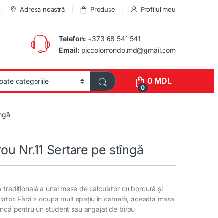
Adresa noastră
Produse
Profilul meu
Telefon:
+373 68 541 541
Email:
piccolomondo.md@gmail.com
0
MDL
0
îngă
ou Nr.11 Sertare pe stîngă
tradițională a unei mese de calculator cu bordură și
ulator. Fără a ocupa mult spațiu în cameră, aceasta masa
ncă pentru un student sau angajat de birou