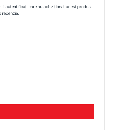
nții autentificați care au achiziționat acest produs
o recenzie.