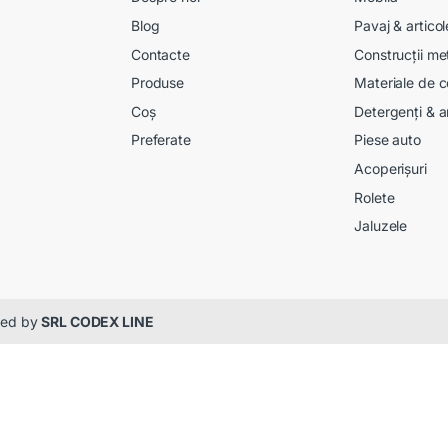
Blog
Pavaj & artico
Contacte
Construcții me
Produse
Materiale de c
Coș
Detergenți & a
Preferate
Piese auto
Acoperișuri
Rolete
Jaluzele
gned by
SRL CODEX LINE