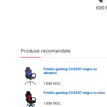
699
Produse recomandate
Fotoliu gaming CX 6207 negru cu
albastru
1.899
MDL
Fotoliu gaming CX 6207 negru cu rosu
1.899
MDL