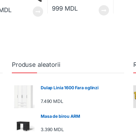
999
MDL
MDL
Produse aleatorii
Dulap Linia 1600 Fara oglinzi
7.490
MDL
Masa de birou ARM
3.390
MDL