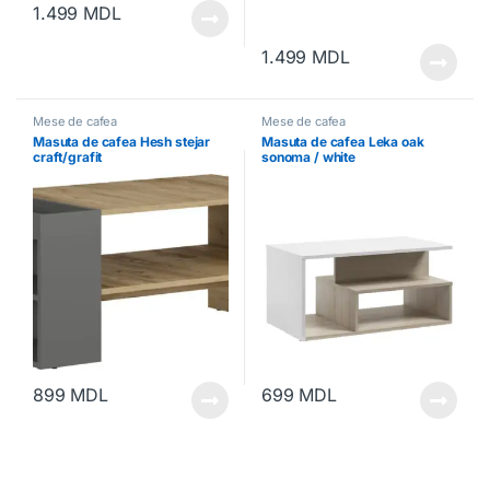
1.499
MDL
1.499
MDL
Mese de cafea
Mese de cafea
Masuta de cafea Hesh stejar
Masuta de cafea Leka oak
craft/grafit
sonoma / white
899
MDL
699
MDL