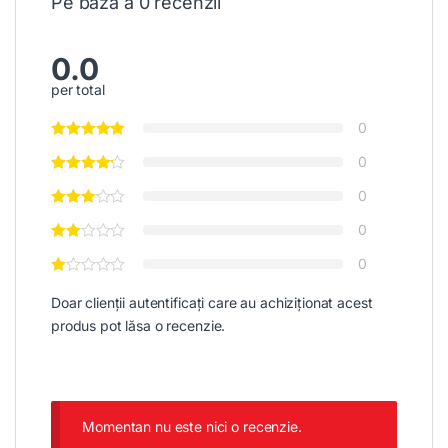
Pe baza a 0 recenzii
0.0
per total
0
0
0
0
0
Doar clienții autentificați care au achiziționat acest
produs pot lăsa o recenzie.
Momentan nu este nici o recenzie.