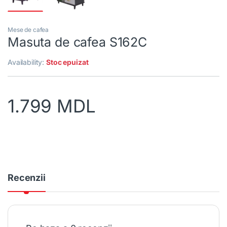
Mese de cafea
Masuta de cafea S162C
Availability:
Stoc epuizat
1.799
MDL
Recenzii