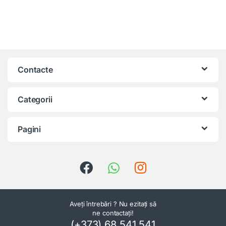
Contacte
Categorii
Pagini
Aveți întrebări ? Nu ezitați să
ne contactați!
(+373) 68 541 541