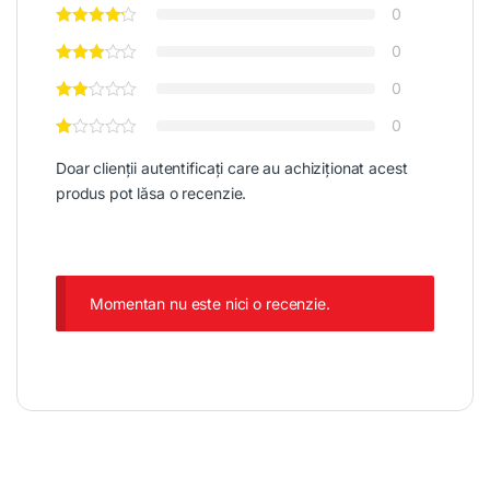
0
0
0
0
Doar clienții autentificați care au achiziționat acest
produs pot lăsa o recenzie.
Momentan nu este nici o recenzie.