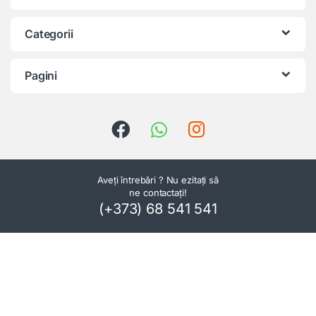
Categorii
Pagini
Aveți întrebări ? Nu ezitați să
ne contactați!
(+373) 68 541 541