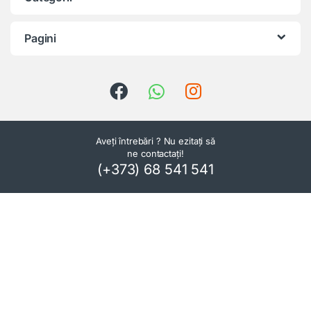
Pagini
Aveți întrebări ? Nu ezitați să
ne contactați!
(+373) 68 541 541