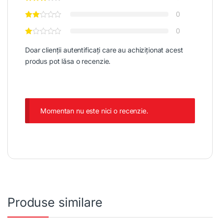
0
0
Doar clienții autentificați care au achiziționat acest
produs pot lăsa o recenzie.
Momentan nu este nici o recenzie.
Produse similare