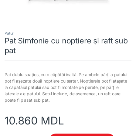
Paturi
Pat Simfonie cu noptiere și raft sub
pat
Pat dublu spațios, cu o căpătâi înaltă. Pe ambele părți a patului
pot fi așezate două noptiere cu sertar. Noptierele pot fi atașate
la căpătâiul patului sau pot fi montate pe perete, pe părțile
laterale ale patului. Setul include, de asemenea, un raft care
poate fi plasat sub pat.
10.860
MDL