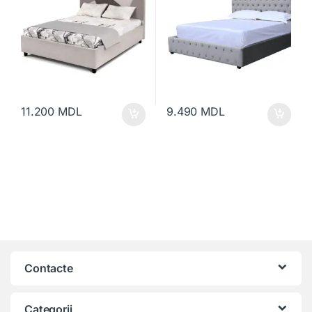
11.200
MDL
9.490
MDL
Contacte
Categorii