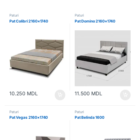
Paturi
Paturi
Pat Colibri 2160×1740
Pat Domino 2160×1740
10.250
MDL
11.500
MDL
Paturi
Paturi
Pat Vegas 2160×1740
Pat Belinda 1600