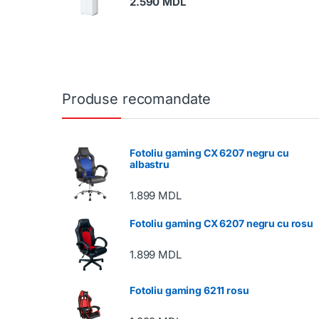
2.590
MDL
Produse recomandate
Fotoliu gaming CX 6207 negru cu
albastru
1.899
MDL
Fotoliu gaming CX 6207 negru cu rosu
1.899
MDL
Fotoliu gaming 6211 rosu