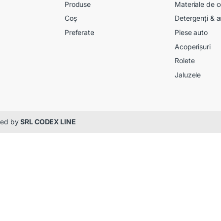
Produse
Materiale de c
Coș
Detergenți & a
Preferate
Piese auto
Acoperișuri
Rolete
Jaluzele
gned by
SRL CODEX LINE