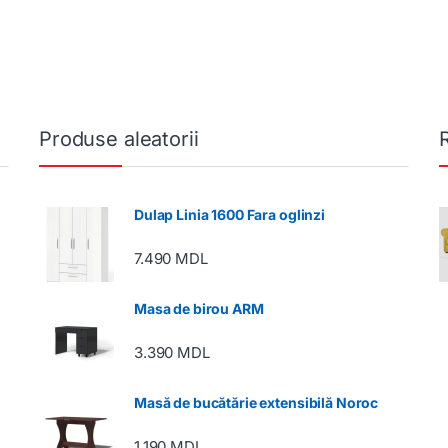
Produse aleatorii
Dulap Linia 1600 Fara oglinzi
7.490
MDL
Masa de birou ARM
3.390
MDL
Masă de bucătărie extensibilă Noroc
1.190
MDL