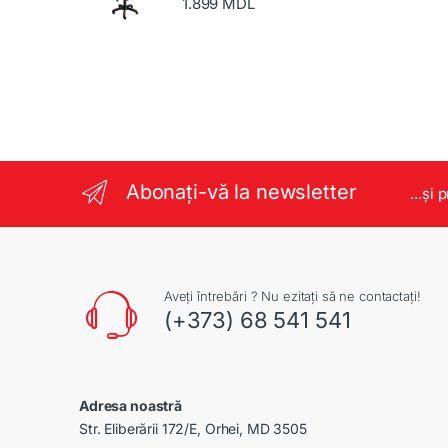
1.899
MDL
Abonați-vă la newsletter
...și 
Aveți întrebări ? Nu ezitați să ne contactați!
(+373) 68 541 541
Adresa noastră
Str. Eliberării 172/E, Orhei, MD 3505