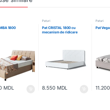
Paturi
Paturi
AMBA 1800
Pat CRISTAL 1800 cu
Pat Veg
mecanism de ridicare
50
MDL
8.550
MDL
11.20