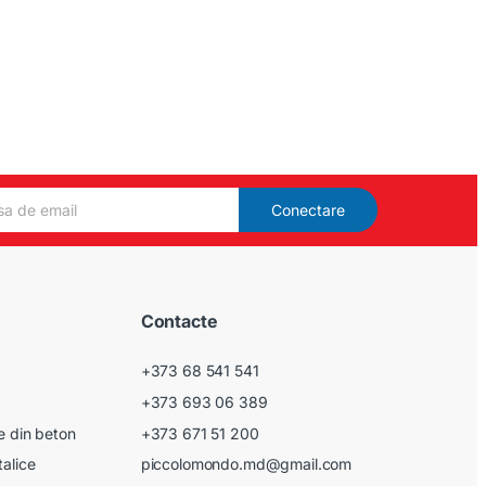
Conectare
Contacte
+373 68 541 541
+373 693 06 389
le din beton
+373 671 51 200
talice
piccolomondo.md@gmail.com