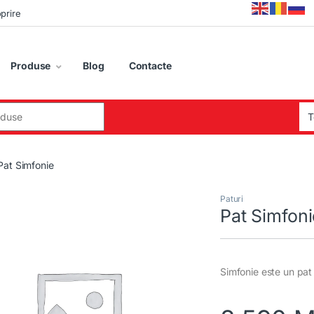
oprire
Produse
Blog
Contacte
:
Pat Simfonie
Paturi
Pat Simfon
Simfonie este un pat 