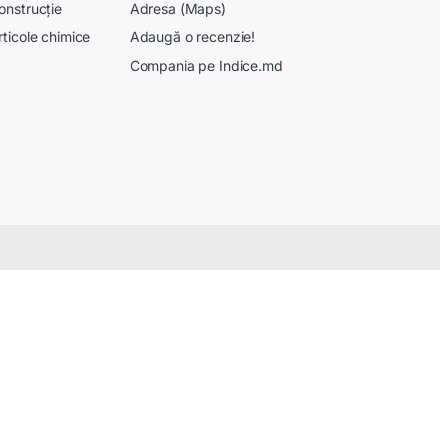
onstrucție
Adresa (Maps)
rticole chimice
Adaugă o recenzie!
Compania pe Indice.md