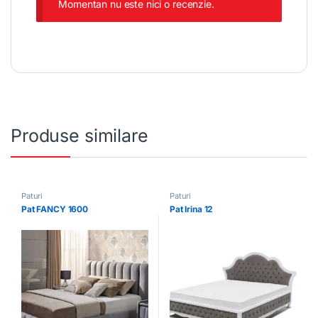
Momentan nu este nici o recenzie.
Produse similare
Paturi
Paturi
Pat FANCY 1600
Pat Irina 12