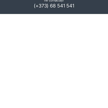
ne contactați!
(+373) 68 541 541