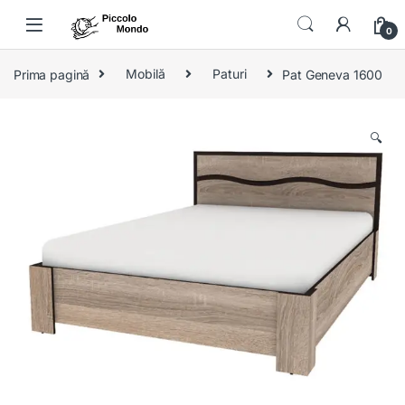
Skip to navigation
Skip to content
0
Prima pagină
Mobilă
Paturi
Pat Geneva 1600
🔍