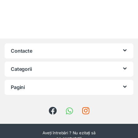
Contacte
Categorii
Pagini
Aveți întrebări ? Nu ezitați să