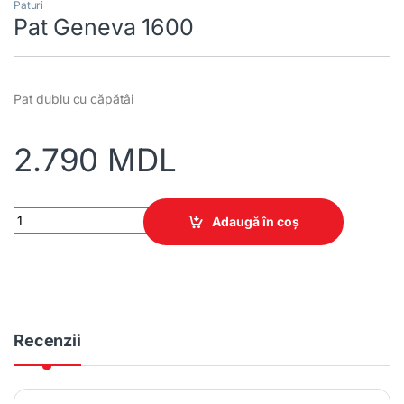
Paturi
Pat Geneva 1600
Pat dublu cu căpătâi
2.790
MDL
Pat Geneva 1600 quantity
Adaugă în coș
Recenzii