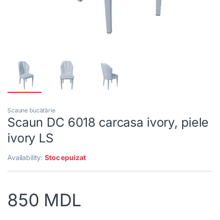
Scaune bucătărie
Scaun DC 6018 carcasa ivory, piele
ivory LS
Availability:
Stoc epuizat
850
MDL