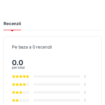
Recenzii
Pe baza a 0 recenzii
0.0
per total
0
0
0
0