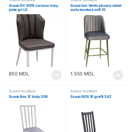
Scaune bucătărie
Scaune bucătărie
Scaun DC 6018 carcasa ivory,
Scaun bar Vento picoare metal
piele gri LS
auriu tesatura soft 10
850
MDL
1.550
MDL
Scaune bucătărie
Scaune bucătărie
Scaun Bos 12 bialy 20B
Scaun BOS 10 grafit 24Z