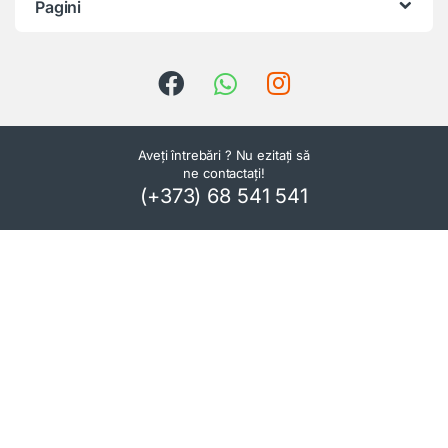
Pagini
Aveți întrebări ? Nu ezitați să
ne contactați!
(+373) 68 541 541