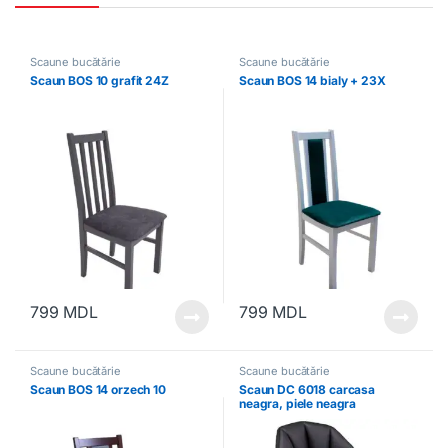
Scaune bucătărie
Scaune bucătărie
Scaun BOS 10 grafit 24Z
Scaun BOS 14 bialy + 23X
799
MDL
799
MDL
Scaune bucătărie
Scaune bucătărie
Scaun BOS 14 orzech 10
Scaun DC 6018 carcasa
neagra, piele neagra