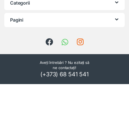
Categorii
Pagini
Aveți întrebări ? Nu ezitați să
ne contactați!
(+373) 68 541 541