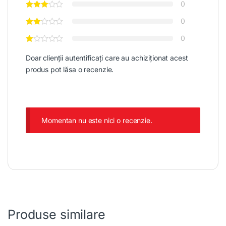
0
0
0
Doar clienții autentificați care au achiziționat acest
produs pot lăsa o recenzie.
Momentan nu este nici o recenzie.
Produse similare