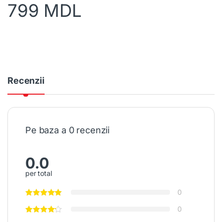
799
MDL
Recenzii
Pe baza a 0 recenzii
0.0
per total
0
0