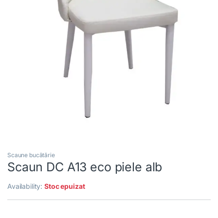
Scaune bucătărie
Scaun DC A13 eco piele alb
Availability:
Stoc epuizat