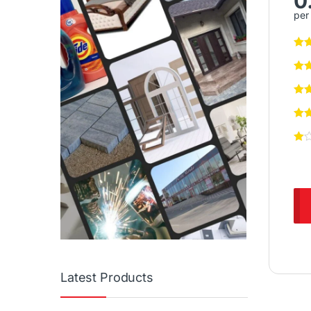
0
per 
Latest Products