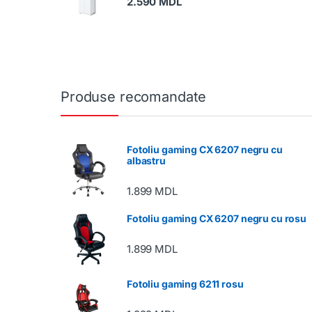
2.590
MDL
Produse recomandate
Fotoliu gaming CX 6207 negru cu
albastru
1.899
MDL
Fotoliu gaming CX 6207 negru cu rosu
1.899
MDL
Fotoliu gaming 6211 rosu