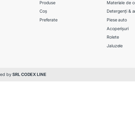
Produse
Materiale de c
Coș
Detergenți & a
Preferate
Piese auto
Acoperișuri
Rolete
Jaluzele
gned by
SRL CODEX LINE