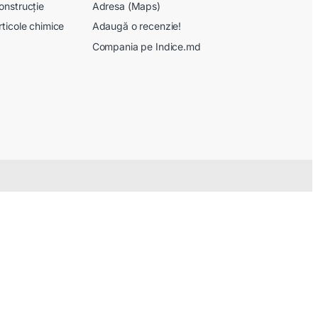
onstrucție
Adresa (Maps)
rticole chimice
Adaugă o recenzie!
Compania pe Indice.md