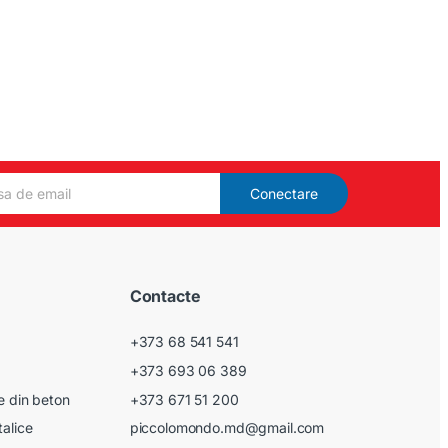
Conectare
Contacte
+373 68 541 541
+373 693 06 389
le din beton
+373 671 51 200
talice
piccolomondo.md@gmail.com