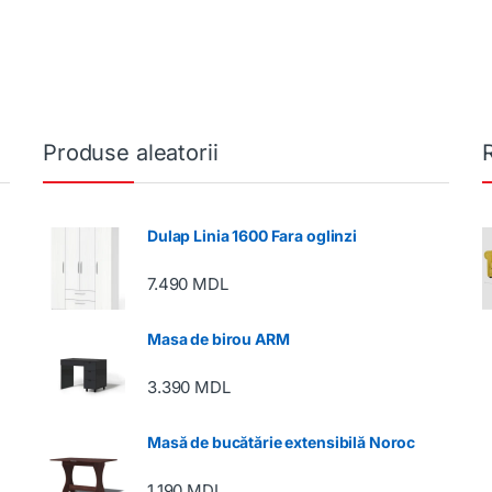
Produse aleatorii
Dulap Linia 1600 Fara oglinzi
7.490
MDL
Masa de birou ARM
3.390
MDL
Masă de bucătărie extensibilă Noroc
1.190
MDL