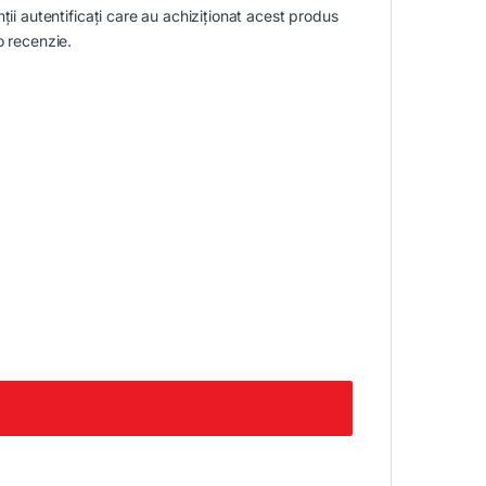
nții autentificați care au achiziționat acest produs
o recenzie.