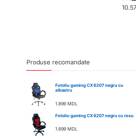
10.5
Produse recomandate
Fotoliu gaming CX 6207 negru cu
albastru
1.899
MDL
Fotoliu gaming CX 6207 negru cu rosu
1.899
MDL