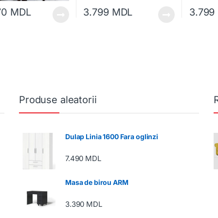
70
MDL
3.799
MDL
3.799
Produse aleatorii
Dulap Linia 1600 Fara oglinzi
7.490
MDL
Masa de birou ARM
3.390
MDL