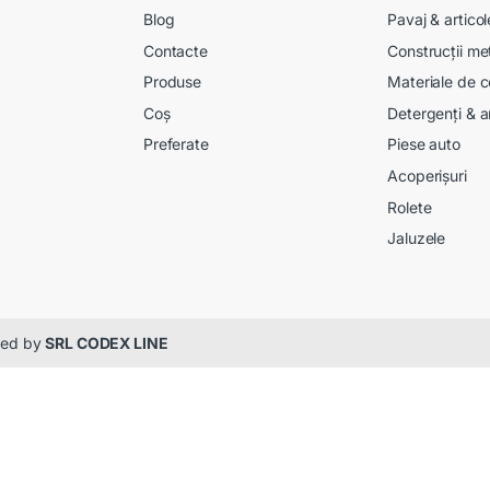
Blog
Pavaj & artico
Contacte
Construcții me
Produse
Materiale de c
Coș
Detergenți & a
Preferate
Piese auto
Acoperișuri
Rolete
Jaluzele
gned by
SRL CODEX LINE