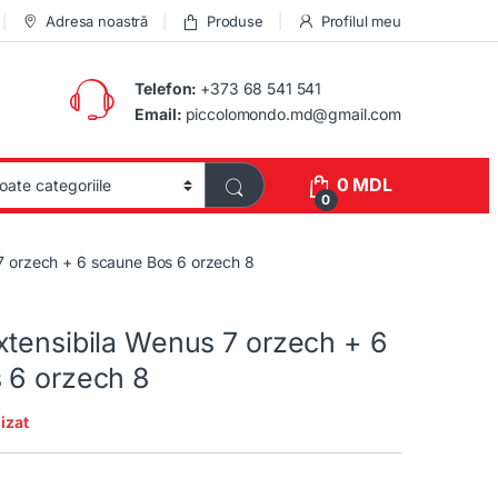
Adresa noastră
Produse
Profilul meu
Telefon:
+373 68 541 541
Email:
piccolomondo.md@gmail.com
0
MDL
0
7 orzech + 6 scaune Bos 6 orzech 8
xtensibila Wenus 7 orzech + 6
 6 orzech 8
izat