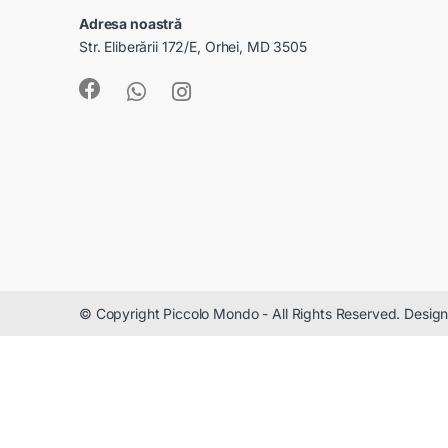
Adresa noastră
Str. Eliberării 172/E, Orhei, MD 3505
© Copyright Piccolo Mondo - All Rights Reserved. Desi