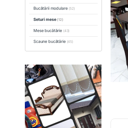
Bucătării modulare
(52)
Seturi mese
(12)
Mese bucătărie
(43)
Scaune bucătărie
(45)