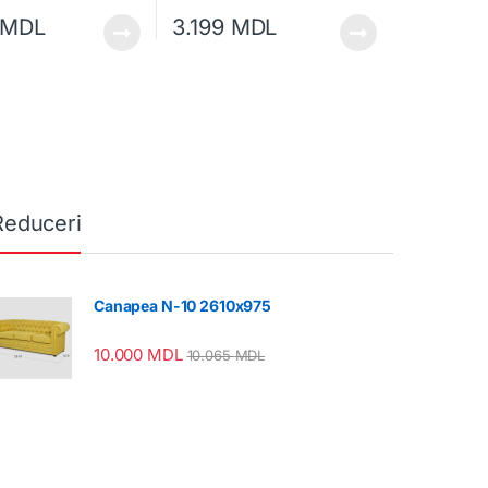
MDL
3.199
MDL
Reduceri
Canapea N-10 2610x975
10.000
MDL
10.065
MDL