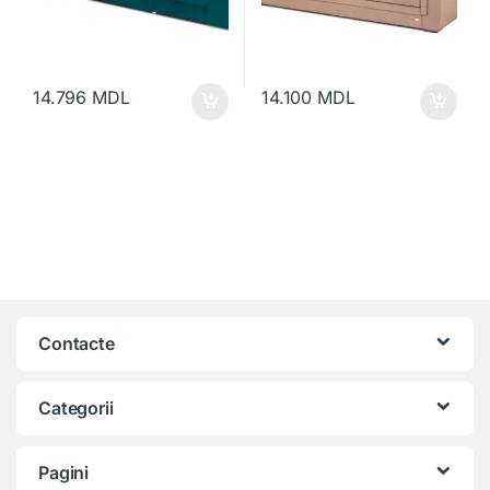
14.796
MDL
14.100
MDL
Contacte
Categorii
Pagini