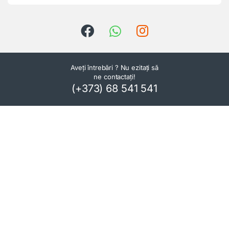
Aveți întrebări ? Nu ezitați să
ne contactați!
(+373) 68 541 541