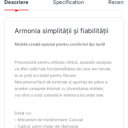
Descriere
Specification
Recenzi
Armonia simplității și fiabilității
Mobilă creată special pentru confortul tău tactil
Preconizată pentru utilizare zilnică, această canapea
va oferi odăii tale funcționalitatea de care are nevoie,
la un preț accesibil pentru fiecare.
Mecanismul facil de extensie și ușurința de pliere a
acestei canapele îmbinat cu diversitatea stofelor,
vor oferi o notă colorată în interiorul locuinței tale.
Dotat cu:
– Mecanism de transformare: Cascad
– Cadrul: Lemn masiv de rășinoase