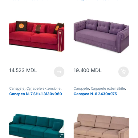
14.523
MDL
19.400
MDL
Canapele
,
Canapele extensibile
,
Canapele
,
Canapele extensibile
,
Mobilă
,
Mobilă moale
Mobilă
,
Mobilă moale
Canapea N-7 SH+1 3130×960
Canapea N-6 2430×975