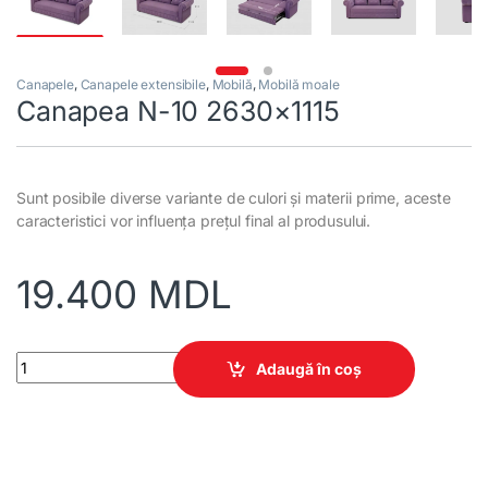
Canapele
,
Canapele extensibile
,
Mobilă
,
Mobilă moale
Canapea N-10 2630×1115
Sunt posibile diverse variante de culori și materii prime, aceste
caracteristici vor influența prețul final al produsului.
19.400
MDL
Canapea N-10 2630x1115 quantity
Adaugă în coș