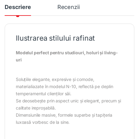
Descriere
Recenzii
Ilustrarea stilului rafinat
Modelul perfect pentru studiouri, holuri și living-
uri
Soluțiile elegante, expresive și comode,
materialiazate în modelul N-10, reflectă pe deplin
temperamentul clienților săi.
Se deosebește prin aspect unic și elegant, precum și
calitate ireproșabilă.
Dimensiunile masive, formele superbe și tapițeria
luxoasă vorbesc de la sine.