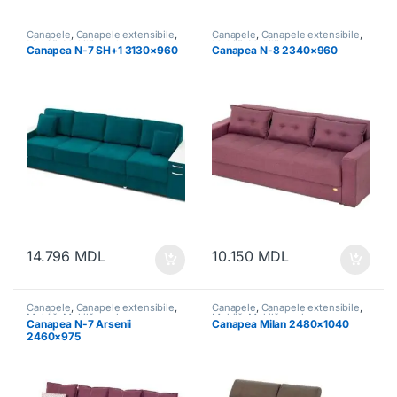
Canapele
,
Canapele extensibile
,
Canapele
,
Canapele extensibile
,
Mobilă
,
Mobilă moale
Mobilă
,
Mobilă moale
Canapea N-7 SH+1 3130×960
Canapea N-8 2340×960
14.796
MDL
10.150
MDL
Canapele
,
Canapele extensibile
,
Canapele
,
Canapele extensibile
,
Mobilă
,
Mobilă moale
Mobilă
,
Mobilă moale
Canapea N-7 Arsenii
Canapea Milan 2480×1040
2460×975