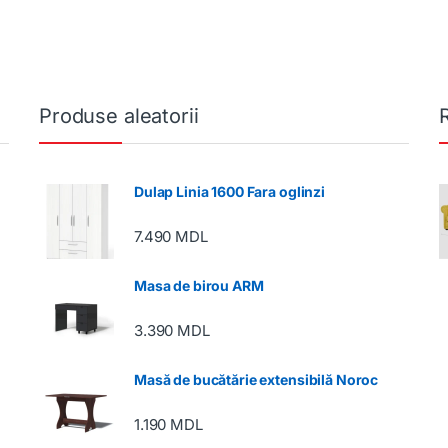
Produse aleatorii
Dulap Linia 1600 Fara oglinzi
7.490
MDL
Masa de birou ARM
3.390
MDL
Masă de bucătărie extensibilă Noroc
1.190
MDL