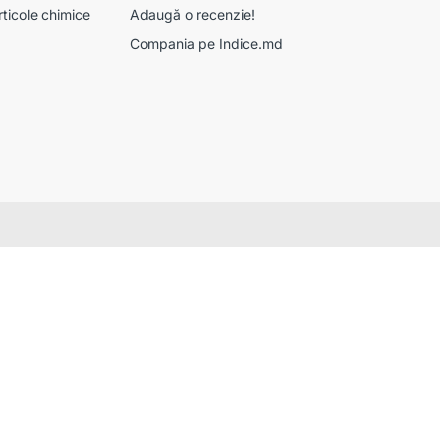
rticole chimice
Adaugă o recenzie!
Compania pe Indice.md