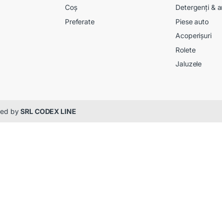
Coș
Detergenți & a
Preferate
Piese auto
Acoperișuri
Rolete
Jaluzele
gned by
SRL CODEX LINE