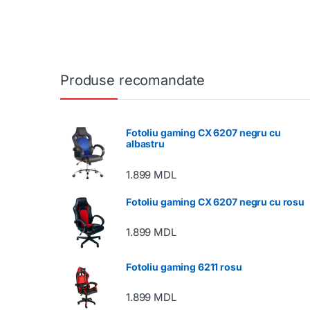
Produse recomandate
Fotoliu gaming CX 6207 negru cu
albastru
1.899
MDL
Fotoliu gaming CX 6207 negru cu rosu
1.899
MDL
Fotoliu gaming 6211 rosu
1.899
MDL