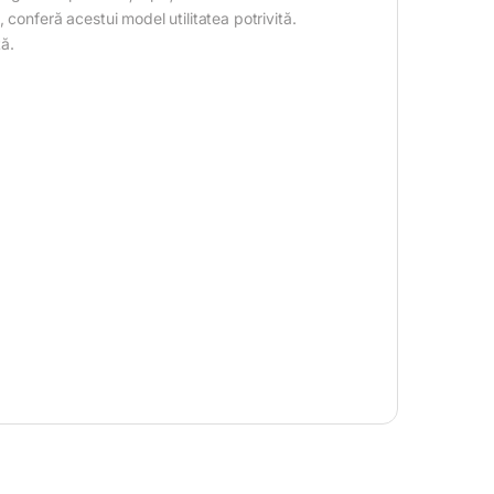
conferă acestui model utilitatea potrivită.
ă.