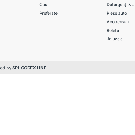
Coș
Detergenți & a
Preferate
Piese auto
Acoperișuri
Rolete
Jaluzele
gned by
SRL CODEX LINE