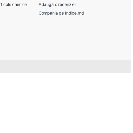
rticole chimice
Adaugă o recenzie!
Compania pe Indice.md