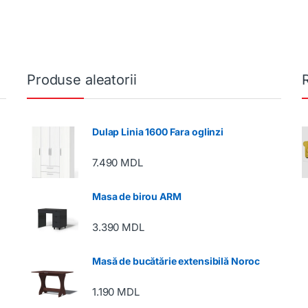
Produse aleatorii
Dulap Linia 1600 Fara oglinzi
7.490
MDL
Masa de birou ARM
3.390
MDL
Masă de bucătărie extensibilă Noroc
1.190
MDL