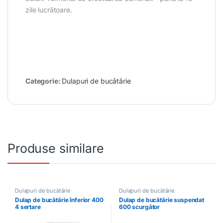
zile lucrătoare.
Categorie:
Dulapuri de bucătărie
Produse similare
Dulapuri de bucătărie
Dulapuri de bucătărie
Dulap de bucătărie înferior 400
Dulap de bucătărie suspendat
4 sertare
600 scurgător