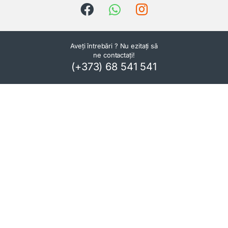
Aveți întrebări ? Nu ezitați să
ne contactați!
(+373) 68 541 541