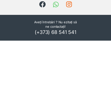
Aveți întrebări ? Nu ezitați să
ne contactați!
(+373) 68 541 541