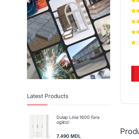
Latest Products
Dulap Linia 1600 Fara
oglinzi
Produ
7.490
MDL