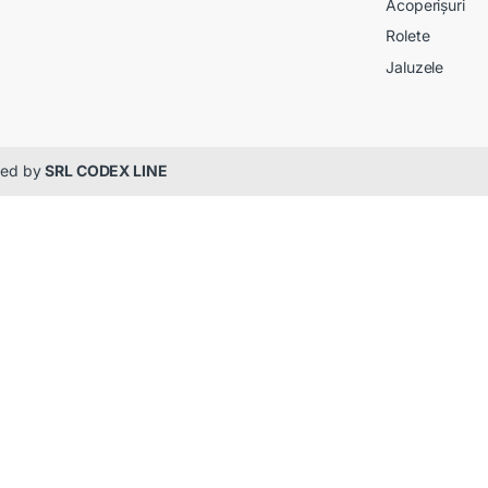
Acoperișuri
Rolete
Jaluzele
gned by
SRL CODEX LINE