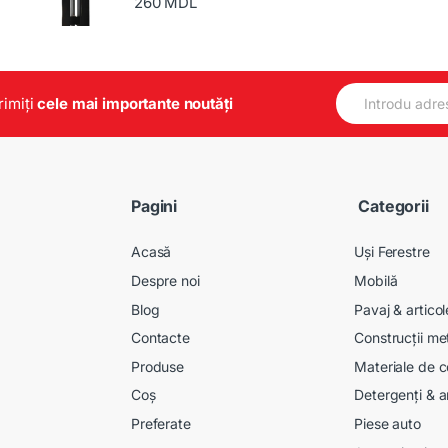
260
MDL
E
primiți
cele mai importante noutăți
m
a
i
l
*
Pagini
Categorii
Acasă
Uși Ferestre
Despre noi
Mobilă
Blog
Pavaj & artico
Contacte
Construcții me
Produse
Materiale de c
Coș
Detergenți & a
Preferate
Piese auto