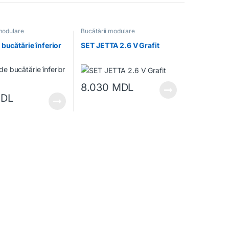
modulare
Bucătării modulare
 bucătărie înferior
SET JETTA 2.6 V Grafit
8.030
MDL
DL