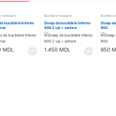
ii modulare
Bucătării modulare
Bucătării 
de bucătărie înferior
Dulap de bucătărie înferior
Dulap de
nar
800 2 uși + sertare
800
0
MDL
1.450
MDL
850
M