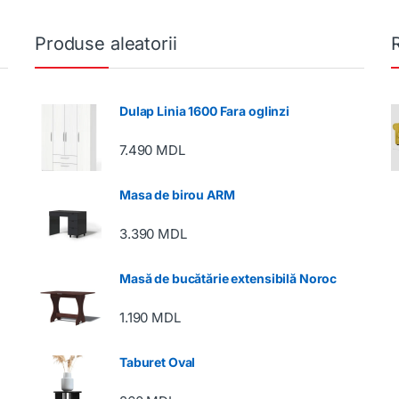
Produse aleatorii
Dulap Linia 1600 Fara oglinzi
7.490
MDL
Masa de birou ARM
3.390
MDL
Masă de bucătărie extensibilă Noroc
1.190
MDL
Taburet Oval