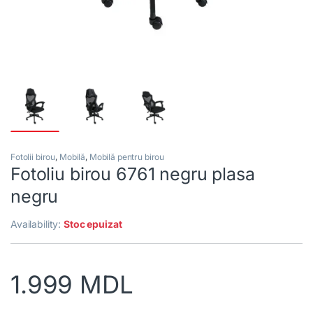
Fotolii birou
,
Mobilă
,
Mobilă pentru birou
Fotoliu birou 6761 negru plasa
negru
Availability:
Stoc epuizat
1.999
MDL