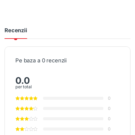
Recenzii
Pe baza a 0 recenzii
0.0
per total
0
0
0
0