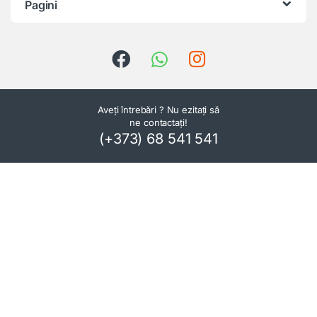
Pagini
Aveți întrebări ? Nu ezitați să
ne contactați!
(+373) 68 541 541