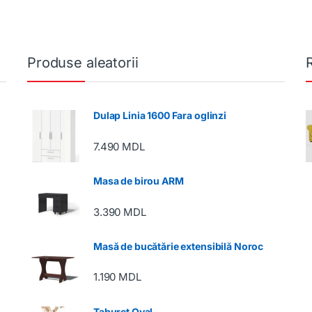
Produse aleatorii
Dulap Linia 1600 Fara oglinzi
7.490
MDL
Masa de birou ARM
3.390
MDL
Masă de bucătărie extensibilă Noroc
1.190
MDL
Taburet Oval