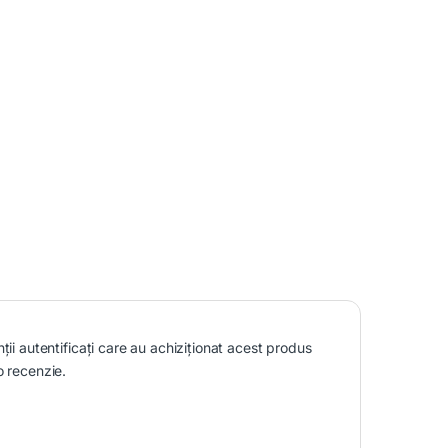
nții autentificați care au achiziționat acest produs
o recenzie.