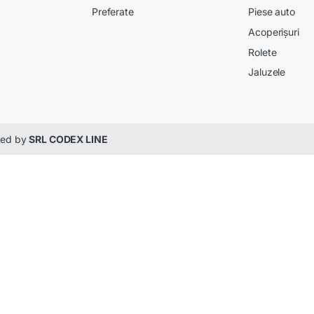
Preferate
Piese auto
Acoperișuri
Rolete
Jaluzele
gned by
SRL CODEX LINE